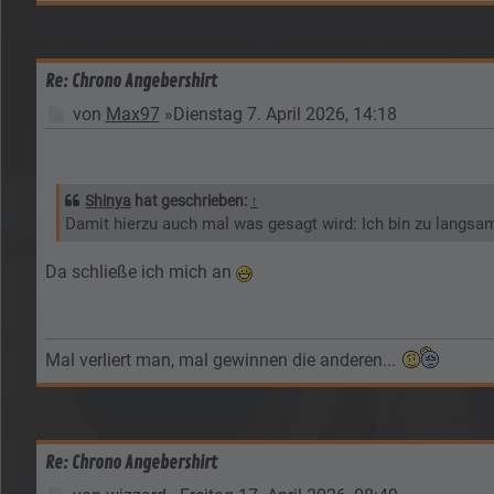
Re: Chrono Angebershirt
Beitrag
von
Max97
»
Dienstag 7. April 2026, 14:18
Shinya
hat geschrieben:
↑
Damit hierzu auch mal was gesagt wird: Ich bin zu lang
Da schließe ich mich an
Mal verliert man, mal gewinnen die anderen...
Re: Chrono Angebershirt