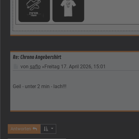
Re: Chrono Angebershirt
Beitrag
von
saflo
»
Freitag 17. April 2026, 15:01
Geil - unter 2 min - lach!!!
Antworten