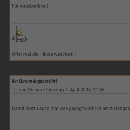
Für Angeber(inen).
Öfter mal die Hände waschen!!!
Re: Chrono Angebershirt
Beitrag
von
Shinya
»
Dienstag 7. April 2026, 11:36
Damit hierzu auch mal was gesagt wird: Ich bin zu lan