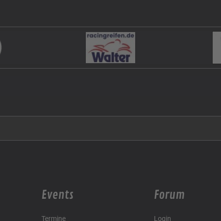
Events
Forum
Termine
Login