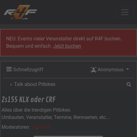
Zum Inhalt
NEU: Events vieler Veranstalter direkt auf R4F buchen.
Bequem und einfach.
Jetzt buchen
Schnellzugriff
Anonymous
Su
Talk about Pitbikes
Zs155 KLX oder CRF
Alles über die trendigen Pitbikes.
Umbauten, Veranstalter, Termine, Rennserien, etc...
Moderatoren:
as
,
Chris