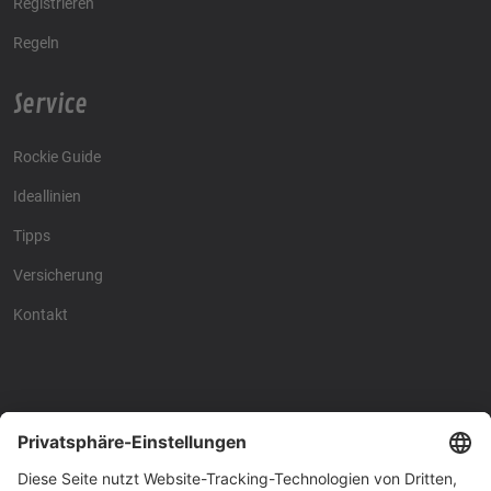
Registrieren
Regeln
Service
Rockie Guide
Ideallinien
Tipps
Versicherung
Kontakt