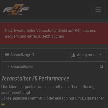
Zum Inhalt
NEU: Events vieler Veranstalter direkt auf R4F buchen.
Bequem und einfach.
Jetzt buchen
Schnellzugriff
Anonymous
Su
Quasselecke
Veranstalter FR Performance
Hier könnt Ihr posten was nicht mit dem Thema Racing
zusammenhängt
Jokes, jeglicher Dummfug oder einfach nur um zu quatschen