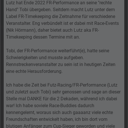
Lutz hat Ende 2022 FR-Performance an seine "rechte
Hand" Tobi übergeben. Seitdem macht Lutz unter dem
Label FR-Timekeeping die Zeitnahme für verschiedene
Veranstalter. Eng verbündelt ist er dabei mit Race-Events
(Nik Hörmann), daher bietet auch Lutz aka FR-
Timekeeping dessen Termine mit an.
Tobi, der FR-Performance weiterführt(e), hatte seine
Schwierigkeiten und musste aufgeben.
Rennstreckenveranstalter zu sein ist in heutigen Zeiten
eine echte Herausforderung.
Ich habe die Zeit bei Futz-Racing/FR-Performance (Lutz
und zuletzt auch Tobi) sehr genossen und sage an dieser
Stelle mal DANKE für die 2 Dekaden, während ich dabei
war! Ich habe soviele Race-Buddies dadurch
kennengelernt, woraus sich auch gaaaanz viele echte
Freundschaften entwickelt haben, ich bin dort vom
blutigen Anfänger zum Cup-Sieger geworden und viele