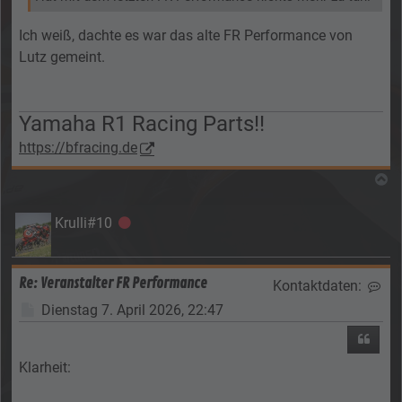
Ich weiß, dachte es war das alte FR Performance von
Lutz gemeint.
Yamaha R1 Racing Parts!!
https://bfracing.de
N
Krulli#10
Offline
Re: Veranstalter FR Performance
Kontaktdaten:
Kon
Beitrag
Dienstag 7. April 2026, 22:47
Zitier
Klarheit: