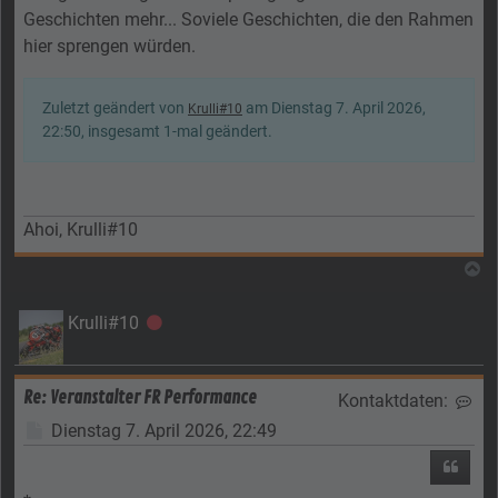
Geschichten mehr... Soviele Geschichten, die den Rahmen
hier sprengen würden.
Zuletzt geändert von
am Dienstag 7. April 2026,
Krulli#10
22:50, insgesamt 1-mal geändert.
Ahoi, Krulli#10
N
Krulli#10
Offline
Re: Veranstalter FR Performance
Kontaktdaten:
Kon
Beitrag
Dienstag 7. April 2026, 22:49
Zitier