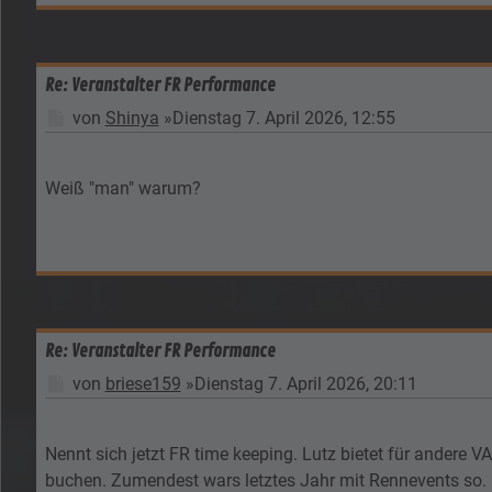
Re: Veranstalter FR Performance
Beitrag
von
Shinya
»
Dienstag 7. April 2026, 12:55
Weiß "man" warum?
Re: Veranstalter FR Performance
Beitrag
von
briese159
»
Dienstag 7. April 2026, 20:11
Nennt sich jetzt FR time keeping. Lutz bietet für andere 
buchen. Zumendest wars letztes Jahr mit Rennevents so.