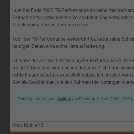
Lutz hat Ende 2022 FR-Performance an seine "rechte Han
Zeitnahme für verschiedene Veranstalter. Eng verbündelt i
Timekeeping dessen Termine mit an.
Tobi, der FR-Performance weiterführt(e), hatte seine Schw
heutigen Zeiten eine echte Herausforderung.
Ich habe die Zeit bei Futz-Racing/FR-Performance (Lutz 
für die 2 Dekaden, während ich dabei war! Ich habe sovi
echte Freundschaften entwickelt haben, ich bin dort vom
Soviele Geschichten, die den Rahmen hier sprengen würd
Zuletzt geändert von
am Dienstag 7. April 2026, 22:50,
Krulli#10
Ahoi, Krulli#10