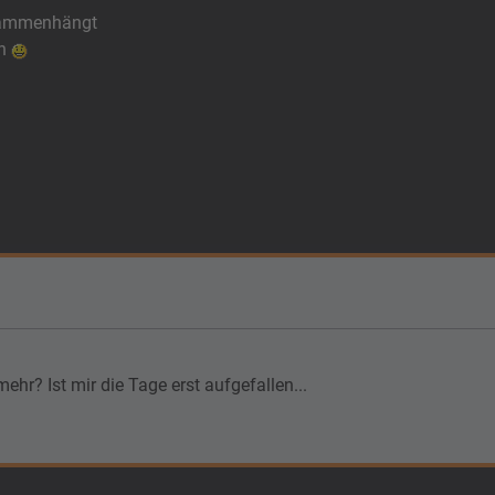
usammenhängt
en
ehr? Ist mir die Tage erst aufgefallen...