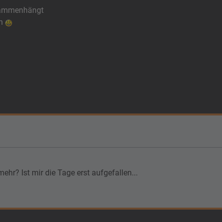
usammenhängt
en
ehr? Ist mir die Tage erst aufgefallen...