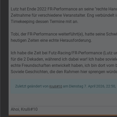
Lutz hat Ende 2022 FR-Performance an seine "rechte Han
Zeitnahme für verschiedene Veranstalter. Eng verbündelt i
Timekeeping dessen Termine mit an.
Tobi, der FR-Performance weiterführt(e), hatte seine Schw
heutigen Zeiten eine echte Herausforderung.
Ich habe die Zeit bei Futz-Racing/FR-Performance (Lutz 
für die 2 Dekaden, während ich dabei war! Ich habe sovi
echte Freundschaften entwickelt haben, ich bin dort vom
Soviele Geschichten, die den Rahmen hier sprengen würd
Zuletzt geändert von
am Dienstag 7. April 2026, 22:50,
Krulli#10
Ahoi, Krulli#10