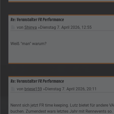
Re: Veranstalter FR Performance
Beitrag
von
Shinya
»
Dienstag 7. April 2026, 12:55
Weiß "man" warum?
Re: Veranstalter FR Performance
Beitrag
von
briese159
»
Dienstag 7. April 2026, 20:11
Nennt sich jetzt FR time keeping. Lutz bietet für andere 
buchen. Zumendest wars letztes Jahr mit Rennevents so.