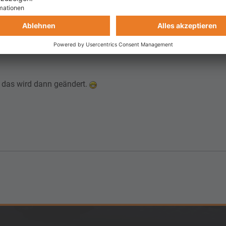
hren angefangen und muss hier Viktor recht geben.
as Geld zu investieren und bin jetzt echt gespannt wie Sie sich
 das wird dann geändert.