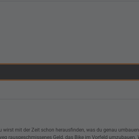
 Du wirst mit der Zeit schon herausfinden, was du genau umbauen
htweg rausgeschmissenes Geld, das Bike im Vorfeld umzubauen. 