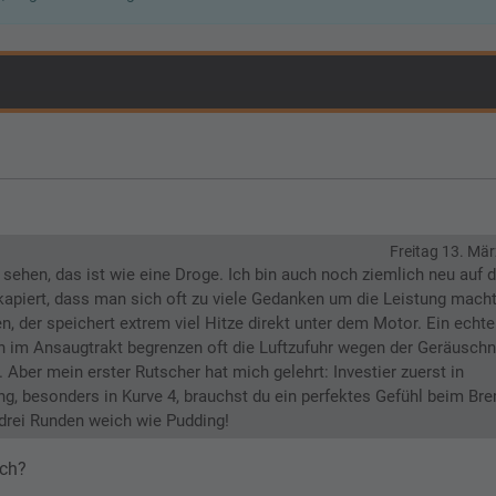
Freitag 13. Mär
 sehen, das ist wie eine Droge. Ich bin auch noch ziemlich neu auf 
apiert, dass man sich oft zu viele Gedanken um die Leistung macht
n, der speichert extrem viel Hitze direkt unter dem Motor. Ein echte
n im Ansaugtrakt begrenzen oft die Luftzufuhr wegen der Geräusch
 Aber mein erster Rutscher hat mich gelehrt: Investier zuerst in
g, besonders in Kurve 4, brauchst du ein perfektes Gefühl beim Br
drei Runden weich wie Pudding!
tch?