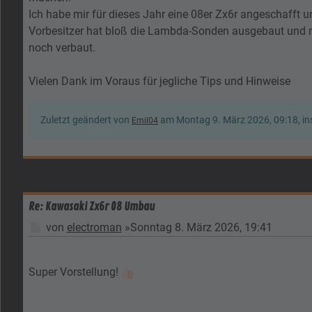
Ich habe mir für dieses Jahr eine 08er Zx6r angeschafft 
Vorbesitzer hat bloß die Lambda-Sonden ausgebaut und mit
noch verbaut.
Vielen Dank im Voraus für jegliche Tips und Hinweise
Zuletzt geändert von
am Montag 9. März 2026, 09:18, in
Emil04
Re: Kawasaki Zx6r 08 Umbau
Beitrag
von
electroman
»
Sonntag 8. März 2026, 19:41
Super Vorstellung!