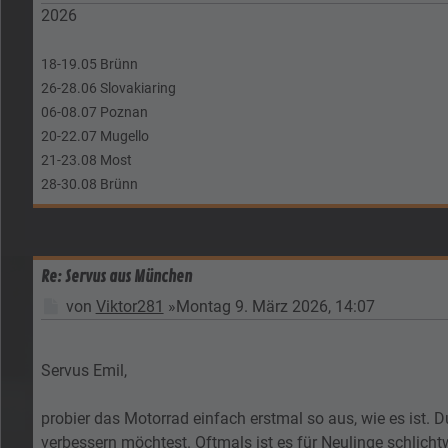
2026
18-19.05 Brünn
26-28.06 Slovakiaring
06-08.07 Poznan
20-22.07 Mugello
21-23.08 Most
28-30.08 Brünn
Re: Servus aus München
Beitrag
von
Viktor281
»
Montag 9. März 2026, 14:07
Servus Emil,
probier das Motorrad einfach erstmal so aus, wie es ist.
verbessern möchtest. Oftmals ist es für Neulinge schlic