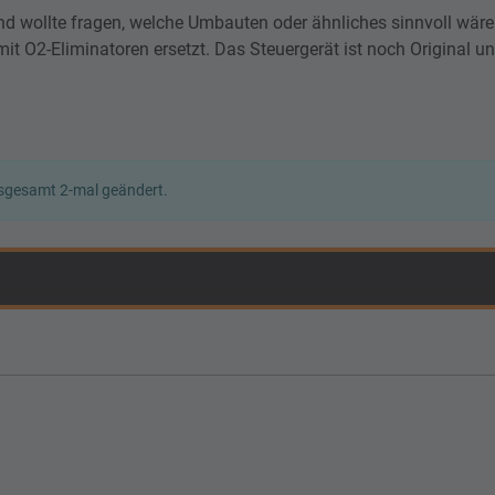
und wollte fragen, welche Umbauten oder ähnliches sinnvoll wäre
 O2-Eliminatoren ersetzt. Das Steuergerät ist noch Original und
sgesamt 2-mal geändert.