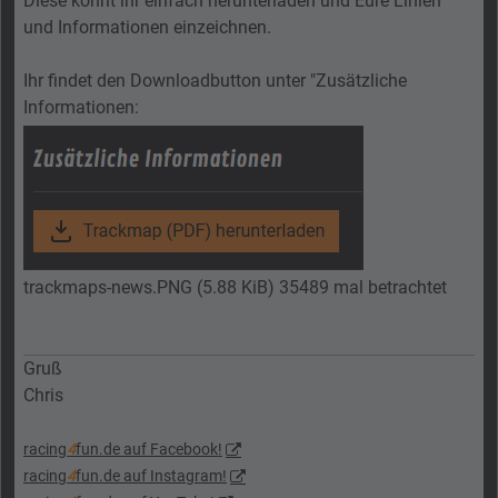
Diese könnt ihr einfach herunterladen und Eure Linien
und Informationen einzeichnen.
Ihr findet den Downloadbutton unter "Zusätzliche
Informationen:
trackmaps-news.PNG (5.88 KiB) 35489 mal betrachtet
Gruß
Chris
racing
4
fun.de auf Facebook!
racing
4
fun.de auf Instagram!