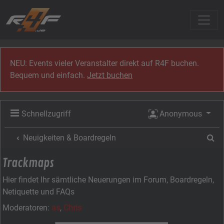
Zum Inhalt
NEU: Events vieler Veranstalter direkt auf R4F buchen.
Bequem und einfach.
Jetzt buchen
Schnellzugriff
Anonymous
Su
Neuigkeiten & Boardregeln
Trackmaps
Hier findet Ihr sämtliche Neuerungen im Forum, Boardregeln,
Netiquette und FAQs
Moderatoren:
as
,
Chris