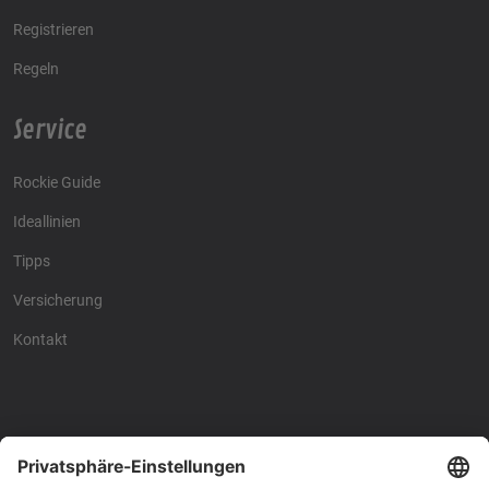
Registrieren
Regeln
Service
Rockie Guide
Ideallinien
Tipps
Versicherung
Kontakt