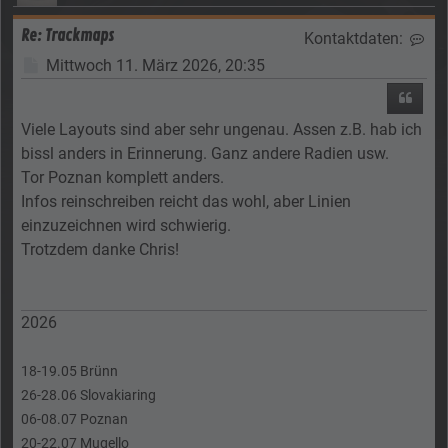
Re: Trackmaps
Kontaktdaten:
Kon
Beitrag
Mittwoch 11. März 2026, 20:35
Zitier
Viele Layouts sind aber sehr ungenau. Assen z.B. hab ich
bissl anders in Erinnerung. Ganz andere Radien usw.
Tor Poznan komplett anders.
Infos reinschreiben reicht das wohl, aber Linien
einzuzeichnen wird schwierig.
Trotzdem danke Chris!
2026
18-19.05 Brünn
26-28.06 Slovakiaring
06-08.07 Poznan
20-22.07 Mugello