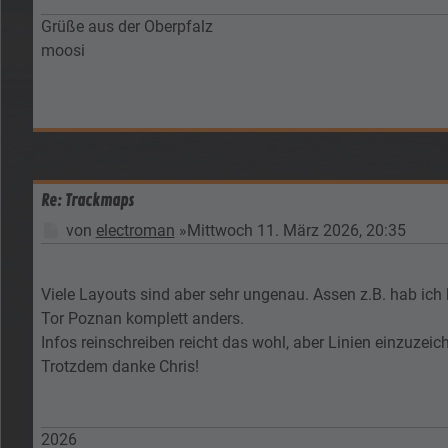
Grüße aus der Oberpfalz
moosi
Re: Trackmaps
Beitrag
von
electroman
»
Mittwoch 11. März 2026, 20:35
Viele Layouts sind aber sehr ungenau. Assen z.B. hab ich
Tor Poznan komplett anders.
Infos reinschreiben reicht das wohl, aber Linien einzuzeic
Trotzdem danke Chris!
2026