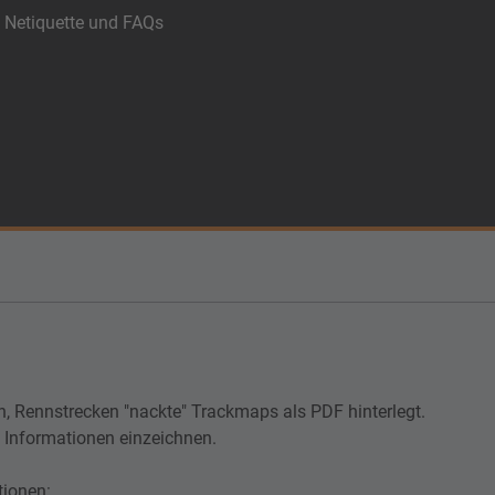
, Netiquette und FAQs
en, Rennstrecken "nackte" Trackmaps als PDF hinterlegt.
d Informationen einzeichnen.
tionen: