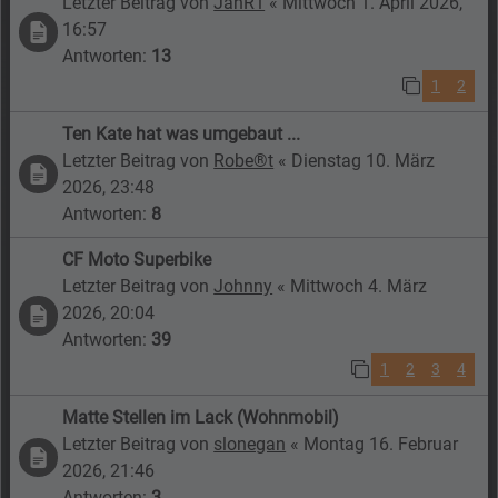
Letzter Beitrag von
JanR1
«
Mittwoch 1. April 2026,
16:57
Antworten:
13
1
2
Ten Kate hat was umgebaut ...
Letzter Beitrag von
Robe®t
«
Dienstag 10. März
2026, 23:48
Antworten:
8
CF Moto Superbike
Letzter Beitrag von
Johnny
«
Mittwoch 4. März
2026, 20:04
Antworten:
39
1
2
3
4
Matte Stellen im Lack (Wohnmobil)
Letzter Beitrag von
slonegan
«
Montag 16. Februar
2026, 21:46
Antworten:
3