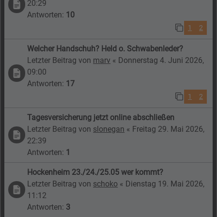
20:29
Antworten:
10
1
2
Welcher Handschuh? Held o. Schwabenleder?
Letzter Beitrag von
marv
«
Donnerstag 4. Juni 2026,
09:00
Antworten:
17
1
2
Tagesversicherung jetzt online abschließen
Letzter Beitrag von
slonegan
«
Freitag 29. Mai 2026,
22:39
Antworten:
1
Hockenheim 23./24./25.05 wer kommt?
Letzter Beitrag von
schoko
«
Dienstag 19. Mai 2026,
11:12
Antworten:
3