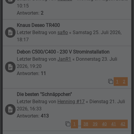
10:15
Antworten:
2
Knaus Deseo TR400
Letzter Beitrag von
saflo
«
Samstag 25. Juli 2026,
18:17
Debon C500/C400 - 230 V Strominstallation
Letzter Beitrag von
JanR1
«
Donnerstag 23. Juli
2026, 19:20
Antworten:
11
1
2
Die besten "Schnäppchen"
Letzter Beitrag von
Henning #17
«
Dienstag 21. Juli
2026, 16:33
Antworten:
413
1
38
39
40
41
42
…