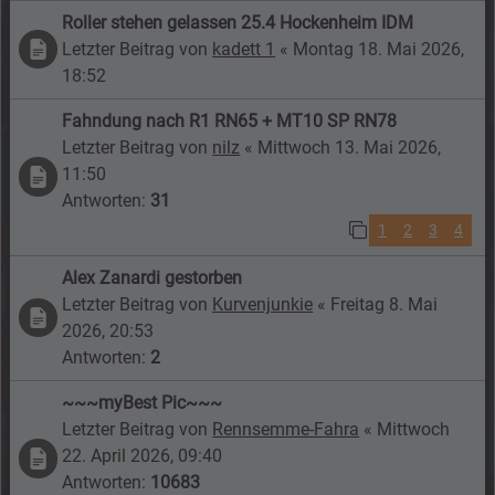
Roller stehen gelassen 25.4 Hockenheim IDM
Letzter Beitrag von
kadett 1
«
Montag 18. Mai 2026,
18:52
Fahndung nach R1 RN65 + MT10 SP RN78
Letzter Beitrag von
nilz
«
Mittwoch 13. Mai 2026,
11:50
Antworten:
31
1
2
3
4
Alex Zanardi gestorben
Letzter Beitrag von
Kurvenjunkie
«
Freitag 8. Mai
2026, 20:53
Antworten:
2
~~~myBest Pic~~~
Letzter Beitrag von
Rennsemme-Fahra
«
Mittwoch
22. April 2026, 09:40
Antworten:
10683