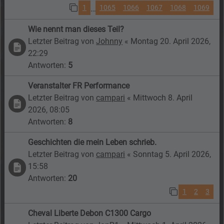
1
1065
1066
1067
1068
1069
…
Wie nennt man dieses Teil?
Letzter Beitrag von
Johnny
«
Montag 20. April 2026,
22:29
Antworten:
5
Veranstalter FR Performance
Letzter Beitrag von
campari
«
Mittwoch 8. April
2026, 08:05
Antworten:
8
Geschichten die mein Leben schrieb.
Letzter Beitrag von
campari
«
Sonntag 5. April 2026,
15:58
Antworten:
20
1
2
3
Cheval Liberte Debon C1300 Cargo