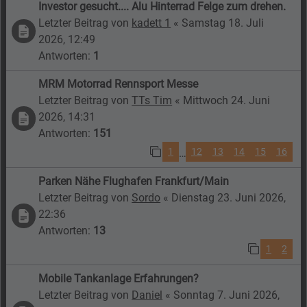
Investor gesucht.... Alu Hinterrad Felge zum drehen.
Letzter Beitrag von
kadett 1
«
Samstag 18. Juli
2026, 12:49
Antworten:
1
MRM Motorrad Rennsport Messe
Letzter Beitrag von
TTs Tim
«
Mittwoch 24. Juni
2026, 14:31
Antworten:
151
1
12
13
14
15
16
…
Parken Nähe Flughafen Frankfurt/Main
Letzter Beitrag von
Sordo
«
Dienstag 23. Juni 2026,
22:36
Antworten:
13
1
2
Mobile Tankanlage Erfahrungen?
Letzter Beitrag von
Daniel
«
Sonntag 7. Juni 2026,