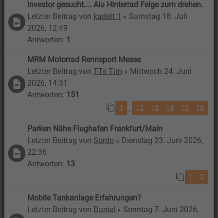
Investor gesucht.... Alu Hinterrad Felge zum drehen.
Letzter Beitrag von
kadett 1
«
Samstag 18. Juli
2026, 12:49
Antworten:
1
MRM Motorrad Rennsport Messe
Letzter Beitrag von
TTs Tim
«
Mittwoch 24. Juni
2026, 14:31
Antworten:
151
1
12
13
14
15
16
…
Parken Nähe Flughafen Frankfurt/Main
Letzter Beitrag von
Sordo
«
Dienstag 23. Juni 2026,
22:36
Antworten:
13
1
2
Mobile Tankanlage Erfahrungen?
Letzter Beitrag von
Daniel
«
Sonntag 7. Juni 2026,