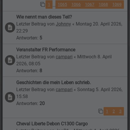
1
1065
1066
1067
1068
1069
…
Wie nennt man dieses Teil?
Letzter Beitrag von
Johnny
«
Montag 20. April 2026,
22:29
Antworten:
5
Veranstalter FR Performance
Letzter Beitrag von
campari
«
Mittwoch 8. April
2026, 08:05
Antworten:
8
Geschichten die mein Leben schrieb.
Letzter Beitrag von
campari
«
Sonntag 5. April 2026,
15:58
Antworten:
20
1
2
3
Cheval Liberte Debon C1300 Cargo