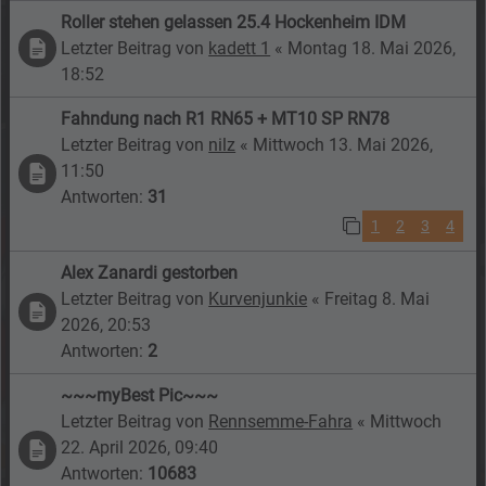
Roller stehen gelassen 25.4 Hockenheim IDM
Letzter Beitrag von
kadett 1
«
Montag 18. Mai 2026,
18:52
Fahndung nach R1 RN65 + MT10 SP RN78
Letzter Beitrag von
nilz
«
Mittwoch 13. Mai 2026,
11:50
Antworten:
31
1
2
3
4
Alex Zanardi gestorben
Letzter Beitrag von
Kurvenjunkie
«
Freitag 8. Mai
2026, 20:53
Antworten:
2
~~~myBest Pic~~~
Letzter Beitrag von
Rennsemme-Fahra
«
Mittwoch
22. April 2026, 09:40
Antworten:
10683