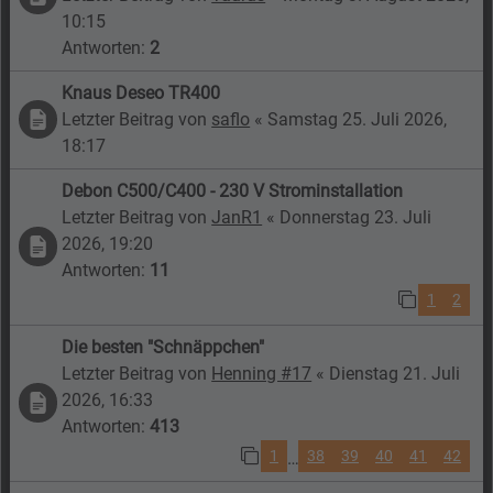
10:15
Antworten:
2
Knaus Deseo TR400
Letzter Beitrag von
saflo
«
Samstag 25. Juli 2026,
18:17
Debon C500/C400 - 230 V Strominstallation
Letzter Beitrag von
JanR1
«
Donnerstag 23. Juli
2026, 19:20
Antworten:
11
1
2
Die besten "Schnäppchen"
Letzter Beitrag von
Henning #17
«
Dienstag 21. Juli
2026, 16:33
Antworten:
413
1
38
39
40
41
42
…