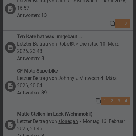
Letzter Beitrag von
JanR1
«
Mittwoch 1. April 2026,
16:57
Antworten:
13
1
2
Ten Kate hat was umgebaut ...
Letzter Beitrag von
Robe®t
«
Dienstag 10. März
2026, 23:48
Antworten:
8
CF Moto Superbike
Letzter Beitrag von
Johnny
«
Mittwoch 4. März
2026, 20:04
Antworten:
39
1
2
3
4
Matte Stellen im Lack (Wohnmobil)
Letzter Beitrag von
slonegan
«
Montag 16. Februar
2026, 21:46
Antworten:
3