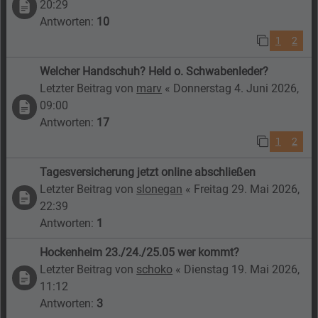
20:29
Antworten:
10
1
2
Welcher Handschuh? Held o. Schwabenleder?
Letzter Beitrag von
marv
«
Donnerstag 4. Juni 2026,
09:00
Antworten:
17
1
2
Tagesversicherung jetzt online abschließen
Letzter Beitrag von
slonegan
«
Freitag 29. Mai 2026,
22:39
Antworten:
1
Hockenheim 23./24./25.05 wer kommt?
Letzter Beitrag von
schoko
«
Dienstag 19. Mai 2026,
11:12
Antworten:
3