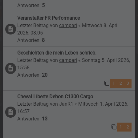
Antworten:
5
Veranstalter FR Performance
Letzter Beitrag von
campari
«
Mittwoch 8. April
2026, 08:05
Antworten:
8
Geschichten die mein Leben schrieb.
Letzter Beitrag von
campari
«
Sonntag 5. April 2026,
15:58
Antworten:
20
1
2
3
Cheval Liberte Debon C1300 Cargo
Letzter Beitrag von
JanR1
«
Mittwoch 1. April 2026,
16:57
Antworten:
13
1
2