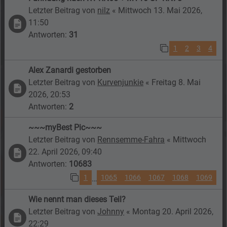
Letzter Beitrag von
nilz
«
Mittwoch 13. Mai 2026,
11:50
Antworten:
31
1
2
3
4
Alex Zanardi gestorben
Letzter Beitrag von
Kurvenjunkie
«
Freitag 8. Mai
2026, 20:53
Antworten:
2
~~~myBest Pic~~~
Letzter Beitrag von
Rennsemme-Fahra
«
Mittwoch
22. April 2026, 09:40
Antworten:
10683
1
1065
1066
1067
1068
1069
…
Wie nennt man dieses Teil?
Letzter Beitrag von
Johnny
«
Montag 20. April 2026,
22:29