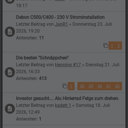
18:17
Debon C500/C400 - 230 V Strominstallation
Letzter Beitrag von
JanR1
«
Donnerstag 23. Juli
2026, 19:20
Antworten:
11
1
2
Die besten "Schnäppchen"
Letzter Beitrag von
Henning #17
«
Dienstag 21. Juli
2026, 16:33
Antworten:
413
1
38
39
40
41
42
…
Investor gesucht.... Alu Hinterrad Felge zum drehen.
Letzter Beitrag von
kadett 1
«
Samstag 18. Juli
2026, 12:49
Antworten:
1