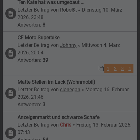
Ten Kate hat was umgebaut ...
Letzter Beitrag von
Robe®t
«
Dienstag 10. März
2026, 23:48
Antworten:
8
CF Moto Superbike
Letzter Beitrag von
Johnny
«
Mittwoch 4. März
2026, 20:04
Antworten:
39
1
2
3
4
Matte Stellen im Lack (Wohnmobil)
Letzter Beitrag von
slonegan
«
Montag 16. Februar
2026, 21:46
Antworten:
3
Anzeigenmarkt und schwarze Schafe
Letzter Beitrag von
Chris
«
Freitag 13. Februar 2026,
07:43
Antworten:
54