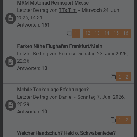
MRM Motorrad Rennsport Messe
Letzter Beitrag von
TTs Tim
«
Mittwoch 24. Juni
2026, 14:31
Antworten:
151
1
12
13
14
15
16
…
Parken Nähe Flughafen Frankfurt/Main
Letzter Beitrag von
Sordo
«
Dienstag 23. Juni 2026,
22:36
Antworten:
13
1
2
Mobile Tankanlage Erfahrungen?
Letzter Beitrag von
Daniel
«
Sonntag 7. Juni 2026,
20:29
Antworten:
10
1
2
Welcher Handschuh? Held o. Schwabenleder?