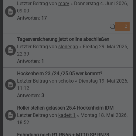
Letzter Beitrag von
marv
«
Donnerstag 4. Juni 2026,
09:00
Antworten:
17
1
2
Tagesversicherung jetzt online abschließen
Letzter Beitrag von
slonegan
«
Freitag 29. Mai 2026,
22:39
Antworten:
1
Hockenheim 23./24./25.05 wer kommt?
Letzter Beitrag von
schoko
«
Dienstag 19. Mai 2026,
11:12
Antworten:
3
Roller stehen gelassen 25.4 Hockenheim IDM
Letzter Beitrag von
kadett 1
«
Montag 18. Mai 2026,
18:52
Fahndung nach R1 RN65 + MT10 SP RN78