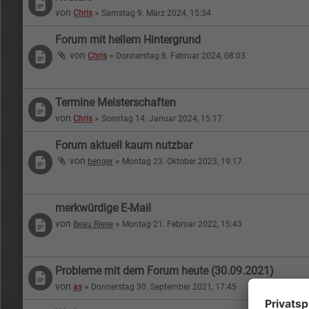
von
»
Chris
Samstag 9. März 2024, 15:34
Forum mit hellem Hintergrund
von
»
Chris
Donnerstag 8. Februar 2024, 08:03
Termine Meisterschaften
von
»
Chris
Sonntag 14. Januar 2024, 15:17
Forum aktuell kaum nutzbar
von
»
benger
Montag 23. Oktober 2023, 19:17
merkwürdige E-Mail
von
»
Beau Riese
Montag 21. Februar 2022, 15:43
Probleme mit dem Forum heute (30.09.2021)
von
»
as
Donnerstag 30. September 2021, 17:45