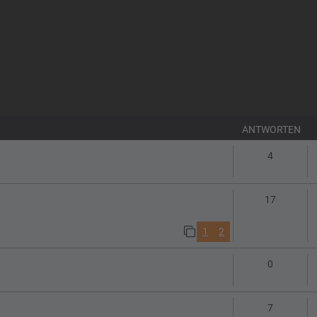
ANTWORTEN
Antworte
4
Antworte
17
1
2
Antworte
0
Antworte
7