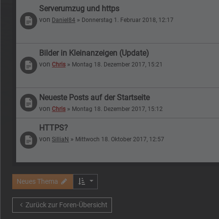
Serverumzug und https
von
»
Daniel84
Donnerstag 1. Februar 2018, 12:17
Bilder in Kleinanzeigen (Update)
von
»
Chris
Montag 18. Dezember 2017, 15:21
Neueste Posts auf der Startseite
von
»
Chris
Montag 18. Dezember 2017, 15:12
HTTPS?
von
»
SilliaN
Mittwoch 18. Oktober 2017, 12:57
Neues Thema
Zurück zur Foren-Übersicht