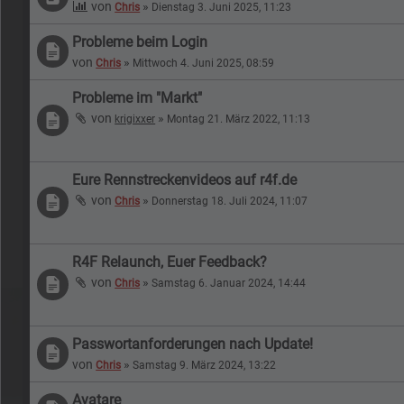
von
»
Chris
Dienstag 3. Juni 2025, 11:23
Probleme beim Login
von
»
Chris
Mittwoch 4. Juni 2025, 08:59
Probleme im "Markt"
von
»
krigixxer
Montag 21. März 2022, 11:13
Eure Rennstreckenvideos auf r4f.de
von
»
Chris
Donnerstag 18. Juli 2024, 11:07
R4F Relaunch, Euer Feedback?
von
»
Chris
Samstag 6. Januar 2024, 14:44
Passwortanforderungen nach Update!
von
»
Chris
Samstag 9. März 2024, 13:22
Avatare