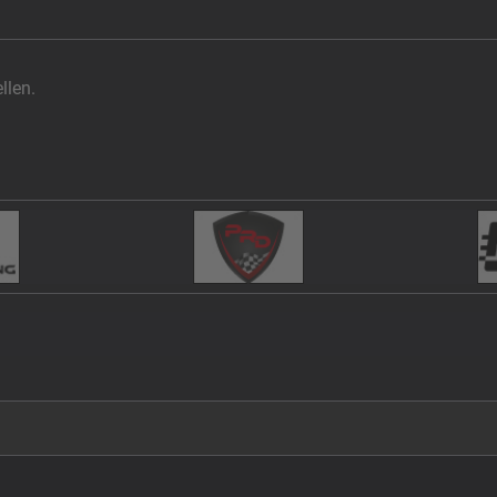
llen.