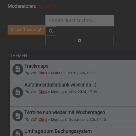
Moderatoren:
as
,
Chris
Neues Thema
Suche
Erweiterte Suche
THEMEN
Trackmaps
von
»
Chris
Freitag 6. März 2026, 11:17
Aufzünderdatenbank wieder da :-)
von
»
Chris
Montag 4. März 2024, 17:39
Termine nun wieder mit Wochentagen
von
»
Chris
Montag 3. November 2025, 14:15
Umfrage zum Buchungssystem