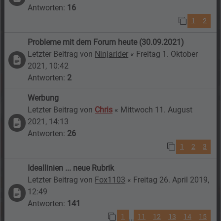
Antworten:
16
1
2
Probleme mit dem Forum heute (30.09.2021)
Letzter Beitrag von
Ninjarider
«
Freitag 1. Oktober
2021, 10:42
Antworten:
2
Werbung
Letzter Beitrag von
Chris
«
Mittwoch 11. August
2021, 14:13
Antworten:
26
1
2
3
Ideallinien ... neue Rubrik
Letzter Beitrag von
Fox1103
«
Freitag 26. April 2019,
12:49
Antworten:
141
1
11
12
13
14
15
…