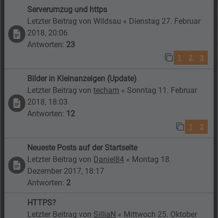
Serverumzug und https
Letzter Beitrag von
Wildsau
«
Dienstag 27. Februar
2018, 20:06
Antworten:
23
1
2
3
Bilder in Kleinanzeigen (Update)
Letzter Beitrag von
techam
«
Sonntag 11. Februar
2018, 18:03
Antworten:
12
1
2
Neueste Posts auf der Startseite
Letzter Beitrag von
Daniel84
«
Montag 18.
Dezember 2017, 18:17
Antworten:
2
HTTPS?
Letzter Beitrag von
SilliaN
«
Mittwoch 25. Oktober