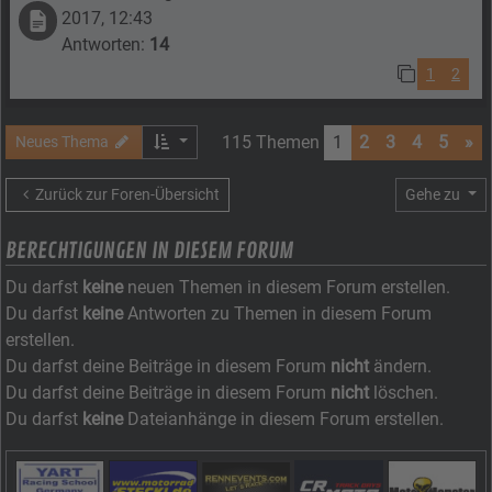
2017, 12:43
Antworten:
14
1
2
115 Themen
1
2
3
4
5
»
Neues Thema
Zurück zur Foren-Übersicht
Gehe zu
BERECHTIGUNGEN IN DIESEM FORUM
Du darfst
keine
neuen Themen in diesem Forum erstellen.
Du darfst
keine
Antworten zu Themen in diesem Forum
erstellen.
Du darfst deine Beiträge in diesem Forum
nicht
ändern.
Du darfst deine Beiträge in diesem Forum
nicht
löschen.
Du darfst
keine
Dateianhänge in diesem Forum erstellen.