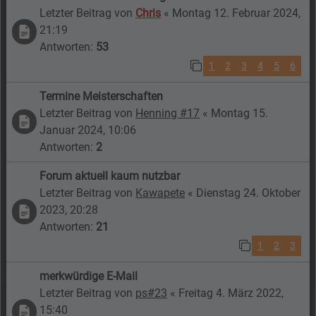
Letzter Beitrag von
Chris
«
Montag 12. Februar 2024,
21:19
Antworten:
53
1
2
3
4
5
6
Termine Meisterschaften
Letzter Beitrag von
Henning #17
«
Montag 15.
Januar 2024, 10:06
Antworten:
2
Forum aktuell kaum nutzbar
Letzter Beitrag von
Kawapete
«
Dienstag 24. Oktober
2023, 20:28
Antworten:
21
1
2
3
merkwürdige E-Mail
Letzter Beitrag von
ps#23
«
Freitag 4. März 2022,
15:40