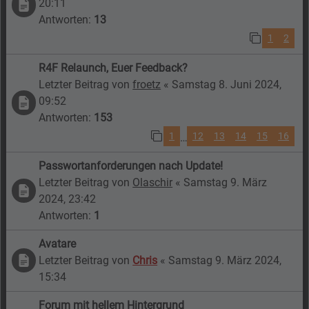
20:11
Antworten:
13
1
2
R4F Relaunch, Euer Feedback?
Letzter Beitrag von
froetz
«
Samstag 8. Juni 2024,
09:52
Antworten:
153
1
12
13
14
15
16
…
Passwortanforderungen nach Update!
Letzter Beitrag von
Olaschir
«
Samstag 9. März
2024, 23:42
Antworten:
1
Avatare
Letzter Beitrag von
Chris
«
Samstag 9. März 2024,
15:34
Forum mit hellem Hintergrund