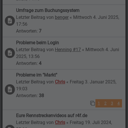
Umfrage zum Buchungssystem
Letzter Beitrag von
benger
«
Mittwoch 4. Juni 2025,
17:56
Antworten:
7
Probleme beim Login
Letzter Beitrag von
Henning #17
«
Mittwoch 4. Juni
2025, 13:56
Antworten:
4
Probleme im "Markt"
Letzter Beitrag von
Chris
«
Freitag 3. Januar 2025,
19:03
Antworten:
38
1
2
3
4
Eure Rennstreckenvideos auf r4f.de
Letzter Beitrag von
Chris
«
Freitag 19. Juli 2024,