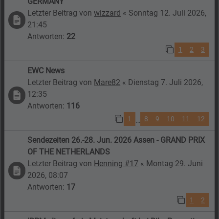
GERMANY
Letzter Beitrag von
wizzard
«
Sonntag 12. Juli 2026,
21:45
Antworten:
22
1
2
3
EWC News
Letzter Beitrag von
Mare82
«
Dienstag 7. Juli 2026,
12:35
Antworten:
116
1
8
9
10
11
12
…
Sendezeiten 26.-28. Jun. 2026 Assen - GRAND PRIX
OF THE NETHERLANDS
Letzter Beitrag von
Henning #17
«
Montag 29. Juni
2026, 08:07
Antworten:
17
1
2