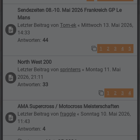
Sendezeiten 08.-10. Mai 2026 Frankreich GP Le
Mans
Letzter Beitrag von
Tom-ek
«
Mittwoch 13. Mai 2026,
14:33
Antworten:
44
1
2
3
4
5
North West 200
Letzter Beitrag von
sprinterrs
«
Montag 11. Mai
2026, 21:11
Antworten:
33
1
2
3
4
AMA Supercross / Motocross Meisterschaften
Letzter Beitrag von
fraggle
«
Sonntag 10. Mai 2026,
11:43
Antworten:
4