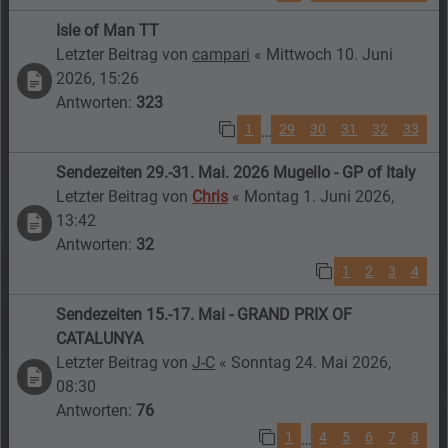
Isle of Man TT
Letzter Beitrag von
campari
«
Mittwoch 10. Juni
2026, 15:26
Antworten:
323
1
29
30
31
32
33
…
Sendezeiten 29.-31. Mai. 2026 Mugello - GP of Italy
Letzter Beitrag von
Chris
«
Montag 1. Juni 2026,
13:42
Antworten:
32
1
2
3
4
Sendezeiten 15.-17. Mai - GRAND PRIX OF
CATALUNYA
Letzter Beitrag von
J-C
«
Sonntag 24. Mai 2026,
08:30
Antworten:
76
1
4
5
6
7
8
…