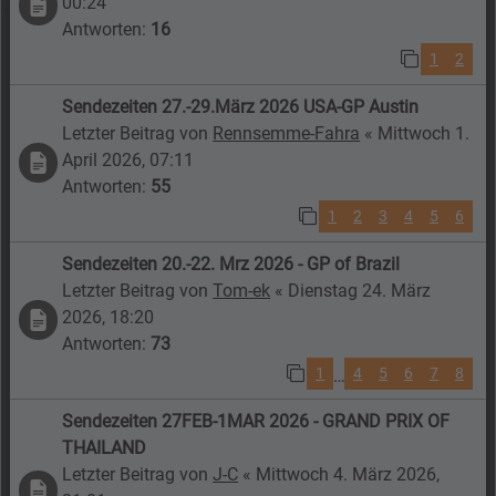
00:24
Antworten:
16
1
2
Sendezeiten 27.-29.März 2026 USA-GP Austin
Letzter Beitrag von
Rennsemme-Fahra
«
Mittwoch 1.
April 2026, 07:11
Antworten:
55
1
2
3
4
5
6
Sendezeiten 20.-22. Mrz 2026 - GP of Brazil
Letzter Beitrag von
Tom-ek
«
Dienstag 24. März
2026, 18:20
Antworten:
73
1
4
5
6
7
8
…
Sendezeiten 27FEB-1MAR 2026 - GRAND PRIX OF
THAILAND
Letzter Beitrag von
J-C
«
Mittwoch 4. März 2026,