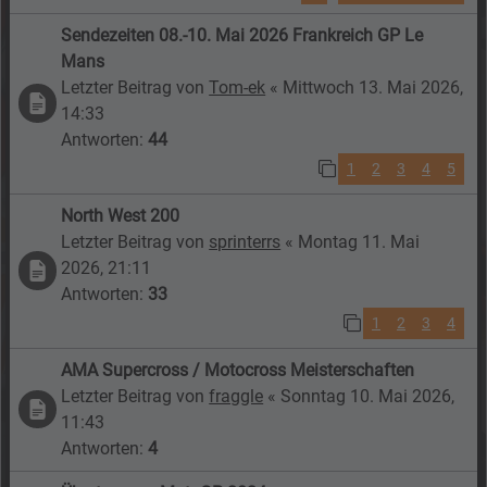
Sendezeiten 08.-10. Mai 2026 Frankreich GP Le
Mans
Letzter Beitrag von
Tom-ek
«
Mittwoch 13. Mai 2026,
14:33
Antworten:
44
1
2
3
4
5
North West 200
Letzter Beitrag von
sprinterrs
«
Montag 11. Mai
2026, 21:11
Antworten:
33
1
2
3
4
AMA Supercross / Motocross Meisterschaften
Letzter Beitrag von
fraggle
«
Sonntag 10. Mai 2026,
11:43
Antworten:
4