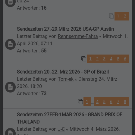
00:24
Antworten:
16
1
2
Sendezeiten 27.-29.März 2026 USA-GP Austin
Letzter Beitrag von
Rennsemme-Fahra
«
Mittwoch 1.
April 2026, 07:11
Antworten:
55
1
2
3
4
5
6
Sendezeiten 20.-22. Mrz 2026 - GP of Brazil
Letzter Beitrag von
Tom-ek
«
Dienstag 24. März
2026, 18:20
Antworten:
73
1
4
5
6
7
8
…
Sendezeiten 27FEB-1MAR 2026 - GRAND PRIX OF
THAILAND
Letzter Beitrag von
J-C
«
Mittwoch 4. März 2026,