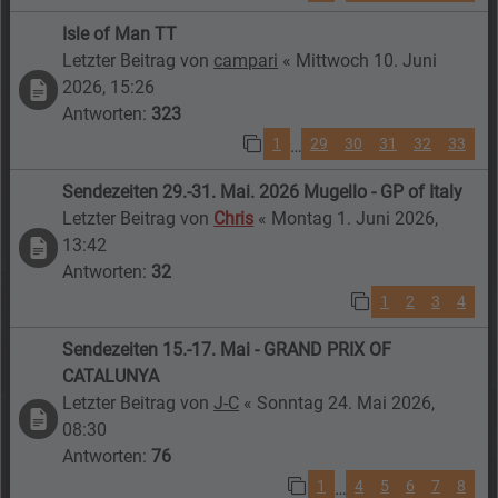
Isle of Man TT
Letzter Beitrag von
campari
«
Mittwoch 10. Juni
2026, 15:26
Antworten:
323
1
29
30
31
32
33
…
Sendezeiten 29.-31. Mai. 2026 Mugello - GP of Italy
Letzter Beitrag von
Chris
«
Montag 1. Juni 2026,
13:42
Antworten:
32
1
2
3
4
Sendezeiten 15.-17. Mai - GRAND PRIX OF
CATALUNYA
Letzter Beitrag von
J-C
«
Sonntag 24. Mai 2026,
08:30
Antworten:
76
1
4
5
6
7
8
…