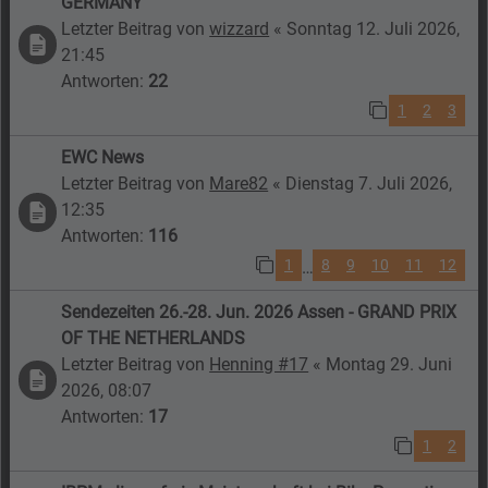
GERMANY
Letzter Beitrag von
wizzard
«
Sonntag 12. Juli 2026,
21:45
Antworten:
22
1
2
3
EWC News
Letzter Beitrag von
Mare82
«
Dienstag 7. Juli 2026,
12:35
Antworten:
116
1
8
9
10
11
12
…
Sendezeiten 26.-28. Jun. 2026 Assen - GRAND PRIX
OF THE NETHERLANDS
Letzter Beitrag von
Henning #17
«
Montag 29. Juni
2026, 08:07
Antworten:
17
1
2