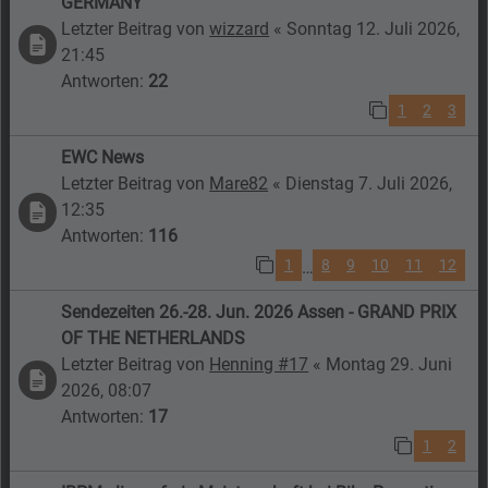
GERMANY
Letzter Beitrag von
wizzard
«
Sonntag 12. Juli 2026,
21:45
Antworten:
22
1
2
3
EWC News
Letzter Beitrag von
Mare82
«
Dienstag 7. Juli 2026,
12:35
Antworten:
116
1
8
9
10
11
12
…
Sendezeiten 26.-28. Jun. 2026 Assen - GRAND PRIX
OF THE NETHERLANDS
Letzter Beitrag von
Henning #17
«
Montag 29. Juni
2026, 08:07
Antworten:
17
1
2