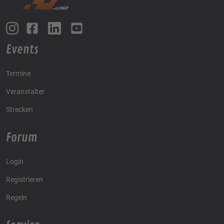
Events
Termine
Veranstalter
Strecken
Forum
Login
Registrieren
Regeln