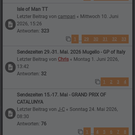
Isle of Man TT
Letzter Beitrag von
campari
«
Mittwoch 10. Juni
2026, 15:26
Antworten:
323
1
29
30
31
32
33
…
Sendezeiten 29.-31. Mai. 2026 Mugello - GP of Italy
Letzter Beitrag von
Chris
«
Montag 1. Juni 2026,
13:42
Antworten:
32
1
2
3
4
Sendezeiten 15.-17. Mai - GRAND PRIX OF
CATALUNYA
Letzter Beitrag von
J-C
«
Sonntag 24. Mai 2026,
08:30
Antworten:
76
1
4
5
6
7
8
…