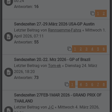
00:24
Antworten:
16
1
2
Sendezeiten 27.-29.März 2026 USA-GP Austin
Letzter Beitrag von
Rennsemme-Fahra
«
Mittwoch 1.
April 2026, 07:11
Antworten:
55
1
2
3
4
5
6
Sendezeiten 20.-22. Mrz 2026 - GP of Brazil
Letzter Beitrag von
Tom-ek
«
Dienstag 24. März
2026, 18:20
Antworten:
73
1
4
5
6
7
8
…
Sendezeiten 27FEB-1MAR 2026 - GRAND PRIX OF
THAILAND
Letzter Beitrag von
J-C
«
Mittwoch 4. März 2026,