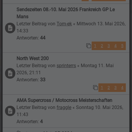
Sendezeiten 08.-10. Mai 2026 Frankreich GP Le
Mans
Letzter Beitrag von
Tom-ek
«
Mittwoch 13. Mai 2026,
14:33
Antworten:
44
1
2
3
4
5
North West 200
Letzter Beitrag von
sprinterrs
«
Montag 11. Mai
2026, 21:11
Antworten:
33
1
2
3
4
AMA Supercross / Motocross Meisterschaften
Letzter Beitrag von
fraggle
«
Sonntag 10. Mai 2026,
11:43
Antworten:
4