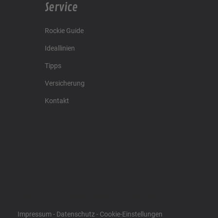
Service
Rockie Guide
Ideallinien
Tipps
Versicherung
Kontakt
Racing4fun - Alles über Motorrad Renntraining
Impressum
-
Datenschutz
-
Cookie-Einstellungen