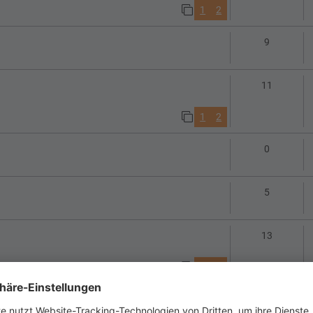
1
2
Antworte
9
Antworte
11
1
2
Antworte
0
Antworte
5
Antworte
13
1
2
Antworte
23