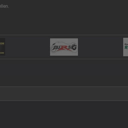
llen.