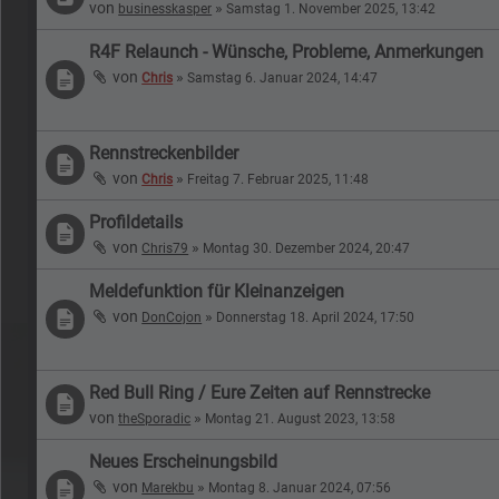
von
»
businesskasper
Samstag 1. November 2025, 13:42
R4F Relaunch - Wünsche, Probleme, Anmerkungen
von
»
Chris
Samstag 6. Januar 2024, 14:47
Rennstreckenbilder
von
»
Chris
Freitag 7. Februar 2025, 11:48
Profildetails
von
»
Chris79
Montag 30. Dezember 2024, 20:47
Meldefunktion für Kleinanzeigen
von
»
DonCojon
Donnerstag 18. April 2024, 17:50
Red Bull Ring / Eure Zeiten auf Rennstrecke
von
»
theSporadic
Montag 21. August 2023, 13:58
Neues Erscheinungsbild
von
»
Marekbu
Montag 8. Januar 2024, 07:56