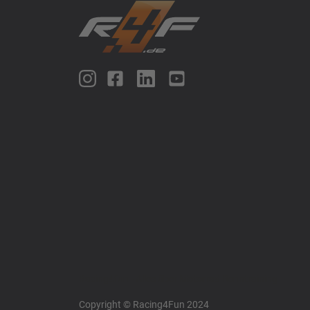
Racing4fun - Alles über Motorrad Renntraining
Copyright © Racing4Fun 2024