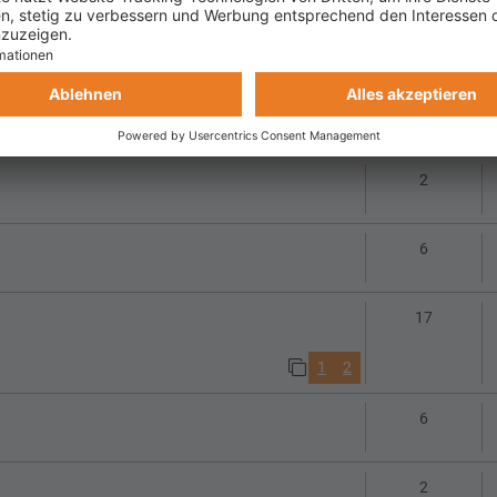
1
2
3
Antworte
13
1
2
Antworte
2
Antworte
6
Antworte
17
1
2
Antworte
6
Antworte
2