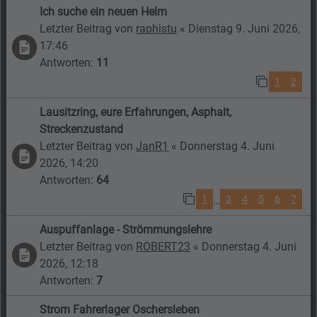
Ich suche ein neuen Helm
Letzter Beitrag von
raphistu
«
Dienstag 9. Juni 2026,
17:46
Antworten:
11
1
2
Lausitzring, eure Erfahrungen, Asphalt,
Streckenzustand
Letzter Beitrag von
JanR1
«
Donnerstag 4. Juni
2026, 14:20
Antworten:
64
1
3
4
5
6
7
…
Auspuffanlage - Strömmungslehre
Letzter Beitrag von
ROBERT23
«
Donnerstag 4. Juni
2026, 12:18
Antworten:
7
Strom Fahrerlager Oschersleben