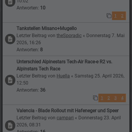
10:02
Antworten:
10
1
2
Tankstellen Misano+Mugello
Letzter Beitrag von
theSporadic
«
Donnerstag 7. Mai
2026, 16:26
Antworten:
8
Unterschied Alpinestars Tech-Air Race-e R2 vs.
Alpinstars Tech Race
Letzter Beitrag von
Huella
«
Samstag 25. April 2026,
12:50
Antworten:
36
1
2
3
4
Valencia - Blade Rollout mit Hafeneger und Speer
Letzter Beitrag von
campari
«
Donnerstag 23. April
2026, 08:31
Antworten:
16