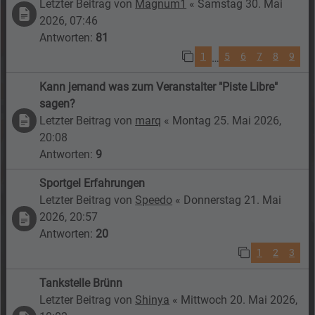
Letzter Beitrag von
Magnum1
«
Samstag 30. Mai
2026, 07:46
Antworten:
81
1
5
6
7
8
9
…
Kann jemand was zum Veranstalter "Piste Libre"
sagen?
Letzter Beitrag von
marq
«
Montag 25. Mai 2026,
20:08
Antworten:
9
Sportgel Erfahrungen
Letzter Beitrag von
Speedo
«
Donnerstag 21. Mai
2026, 20:57
Antworten:
20
1
2
3
Tankstelle Brünn
Letzter Beitrag von
Shinya
«
Mittwoch 20. Mai 2026,