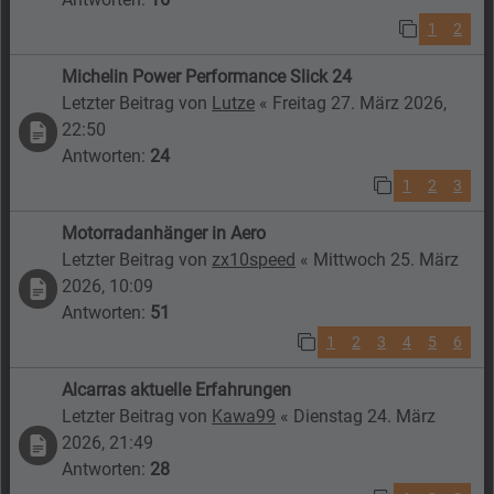
1
2
Michelin Power Performance Slick 24
Letzter Beitrag von
Lutze
«
Freitag 27. März 2026,
22:50
Antworten:
24
1
2
3
Motorradanhänger in Aero
Letzter Beitrag von
zx10speed
«
Mittwoch 25. März
2026, 10:09
Antworten:
51
1
2
3
4
5
6
Alcarras aktuelle Erfahrungen
Letzter Beitrag von
Kawa99
«
Dienstag 24. März
2026, 21:49
Antworten:
28