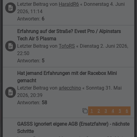
Letzter Beitrag von
HaraldR6
«
Donnerstag 4. Juni
2026, 11:14
Antworten:
6
Erfahrung auf der Straße? Evest Pro / Alpinstars
Tech Air 5 Plasma
Letzter Beitrag von
TofoRS
«
Dienstag 2. Juni 2026,
22:50
Antworten:
5
Hat jemand Erfahrungen mit der Racebox Mini
gemacht
Letzter Beitrag von
arlecchino
«
Sonntag 31. Mai
2026, 20:39
Antworten:
58
1
2
3
4
5
6
GASSS ignoriert eigene AGB (Ersatzfahrer) - nächste
Schritte