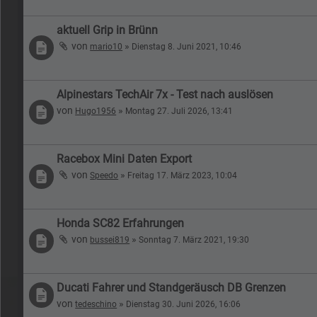
aktuell Grip in Brünn
von
»
mario10
Dienstag 8. Juni 2021, 10:46
Alpinestars TechAir 7x - Test nach auslösen
von
»
Hugo1956
Montag 27. Juli 2026, 13:41
Racebox Mini Daten Export
von
»
Speedo
Freitag 17. März 2023, 10:04
Honda SC82 Erfahrungen
von
»
bussei819
Sonntag 7. März 2021, 19:30
Ducati Fahrer und Standgeräusch DB Grenzen
von
»
tedeschino
Dienstag 30. Juni 2026, 16:06