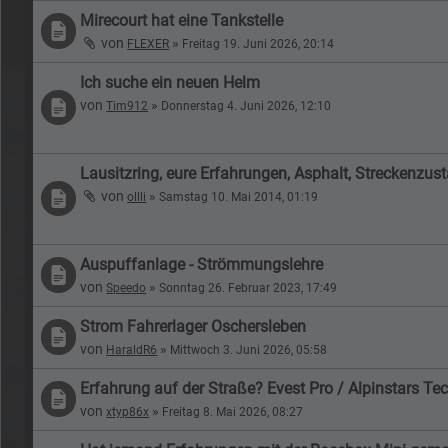
Mirecourt hat eine Tankstelle
von
»
FLEXER
Freitag 19. Juni 2026, 20:14
Ich suche ein neuen Helm
von
»
Tim912
Donnerstag 4. Juni 2026, 12:10
Lausitzring, eure Erfahrungen, Asphalt, Streckenzus
von
»
ollli
Samstag 10. Mai 2014, 01:19
Auspuffanlage - Strömmungslehre
von
»
Speedo
Sonntag 26. Februar 2023, 17:49
Strom Fahrerlager Oschersleben
von
»
HaraldR6
Mittwoch 3. Juni 2026, 05:58
Erfahrung auf der Straße? Evest Pro / Alpinstars Te
von
»
xtyp86x
Freitag 8. Mai 2026, 08:27