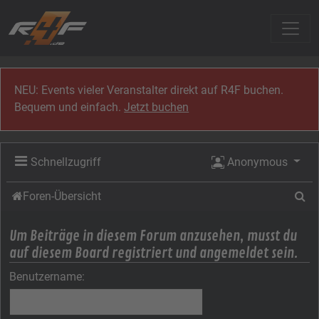
Zum Inhalt
NEU: Events vieler Veranstalter direkt auf R4F buchen.
Bequem und einfach.
Jetzt buchen
Schnellzugriff
Anonymous
Su
Foren-Übersicht
Um Beiträge in diesem Forum anzusehen, musst du
auf diesem Board registriert und angemeldet sein.
Benutzername: