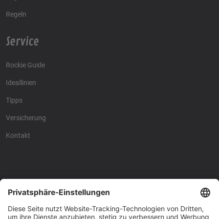
Regeln
Service
Rockie Guide
Ideallinien
Tipps
Versicherung
Kontakt