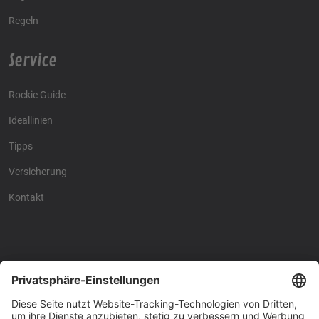
Regeln
Service
Rockie Guide
Ideallinien
Tipps
Versicherung
Kontakt