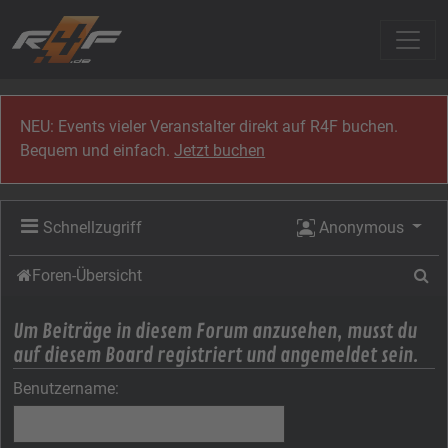
Zum Inhalt
NEU: Events vieler Veranstalter direkt auf R4F buchen.
Bequem und einfach.
Jetzt buchen
Schnellzugriff
Anonymous
Su
Foren-Übersicht
Um Beiträge in diesem Forum anzusehen, musst du
auf diesem Board registriert und angemeldet sein.
Benutzername: