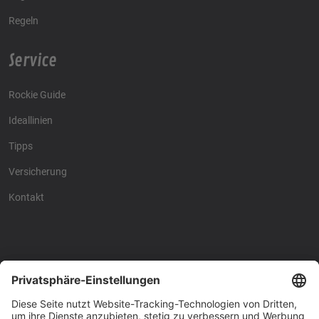
Regeln
Service
Rockie Guide
Ideallinien
Tipps
Versicherung
Kontakt