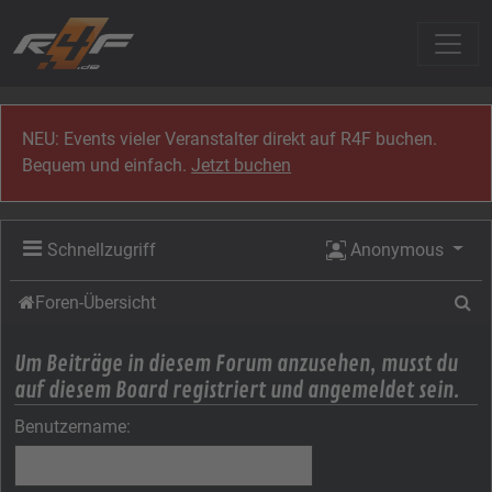
Zum Inhalt
NEU: Events vieler Veranstalter direkt auf R4F buchen.
Bequem und einfach.
Jetzt buchen
Schnellzugriff
Anonymous
Su
Foren-Übersicht
Um Beiträge in diesem Forum anzusehen, musst du
auf diesem Board registriert und angemeldet sein.
Benutzername: