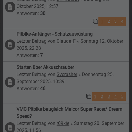
Oktober 2025, 12:57
Antworten:
30
1
2
3
4
Pitbike-Anfänger - Schutzausrüstung
Letzter Beitrag von
Claude_F
«
Sonntag 12. Oktober
2025, 22:28
Antworten:
7
Starten über Akkuschrauber
Letzter Beitrag von
Svcrasher
«
Donnerstag 25.
September 2025, 10:39
Antworten:
46
1
2
3
4
5
VMC Pitbike baugleich Malcor Super Racer/ Dream
Speed?
Letzter Beitrag von
r09kie
«
Samstag 20. September
2025, 11:56