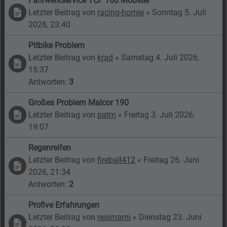
Fahrwerkservice YCF 160 Mobster
Letzter Beitrag von
racing-homie
«
Sonntag 5. Juli
2026, 23:40
Pitbike Problem
Letzter Beitrag von
krad
«
Samstag 4. Juli 2026,
15:37
Antworten:
3
Großes Problem Malcor 190
Letzter Beitrag von
patm
«
Freitag 3. Juli 2026,
19:07
Regenreifen
Letzter Beitrag von
fireball412
«
Freitag 26. Juni
2026, 21:34
Antworten:
2
Profive Erfahrungen
Letzter Beitrag von
resimami
«
Dienstag 23. Juni