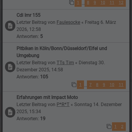
1
8
9
10
11
12
…
Cdi Imr 155
Letzter Beitrag von
Faulesocke
«
Freitag 6. März
2026, 12:58
Antworten:
5
Pitbiken in Köln/Bonn/Düsseldorf/Eifel und
Umgebung
Letzter Beitrag von
TTs Tim
«
Dienstag 30.
Dezember 2025, 14:58
Antworten:
105
1
7
8
9
10
11
…
Erfahrungen mit Impact Moto
Letzter Beitrag von
P*R*T
«
Sonntag 14. Dezember
2025, 15:34
Antworten:
19
1
2