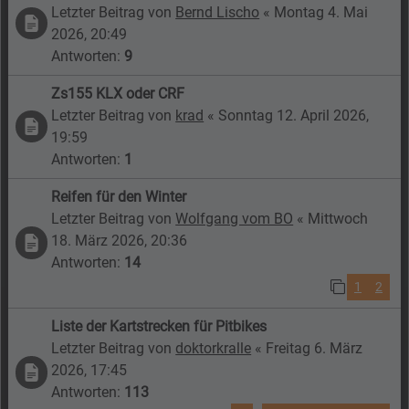
Letzter Beitrag von
Bernd Lischo
«
Montag 4. Mai
2026, 20:49
Antworten:
9
Zs155 KLX oder CRF
Letzter Beitrag von
krad
«
Sonntag 12. April 2026,
19:59
Antworten:
1
Reifen für den Winter
Letzter Beitrag von
Wolfgang vom BO
«
Mittwoch
18. März 2026, 20:36
Antworten:
14
1
2
Liste der Kartstrecken für Pitbikes
Letzter Beitrag von
doktorkralle
«
Freitag 6. März
2026, 17:45
Antworten:
113