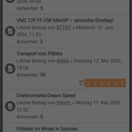
2026, 00:00
Antworten:
5
VMC 12P FF-25R MiniGP – sinnvoller Einstieg?
Letzter Beitrag von
RTTNT
«
Mittwoch 10. Juni
2026, 11:53
Antworten:
2
Transport vom Pitbike
Letzter Beitrag von
AAtila
«
Dienstag 12. Mai 2026,
18:04
Antworten:
50
1
2
3
4
5
6
Drehmomente Dream Speed
Letzter Beitrag von
Pidy91
«
Montag 11. Mai 2026,
23:52
Antworten:
5
Pitbiken im Winter in Spanien