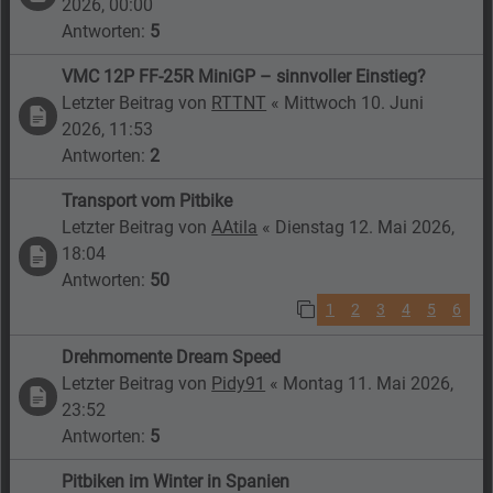
2026, 00:00
Antworten:
5
VMC 12P FF-25R MiniGP – sinnvoller Einstieg?
Letzter Beitrag von
RTTNT
«
Mittwoch 10. Juni
2026, 11:53
Antworten:
2
Transport vom Pitbike
Letzter Beitrag von
AAtila
«
Dienstag 12. Mai 2026,
18:04
Antworten:
50
1
2
3
4
5
6
Drehmomente Dream Speed
Letzter Beitrag von
Pidy91
«
Montag 11. Mai 2026,
23:52
Antworten:
5
Pitbiken im Winter in Spanien