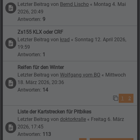
Letzter Beitrag von
Bernd Lischo
«
Montag 4. Mai
2026, 20:49
Antworten:
9
Zs155 KLX oder CRF
Letzter Beitrag von
krad
«
Sonntag 12. April 2026,
19:59
Antworten:
1
Reifen für den Winter
Letzter Beitrag von
Wolfgang vom BO
«
Mittwoch
18. März 2026, 20:36
Antworten:
14
1
2
Liste der Kartstrecken für Pitbikes
Letzter Beitrag von
doktorkralle
«
Freitag 6. März
2026, 17:45
Antworten:
113