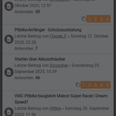
Oktober 2025, 12:57
Antworten:
30
1
2
3
4
Pitbike-Anfänger - Schutzausrüstung
Letzter Beitrag von
Claude_F
«
Sonntag 12. Oktober
2025, 22:28
Antworten:
7
Starten über Akkuschrauber
Letzter Beitrag von
Svcrasher
«
Donnerstag 25.
September 2025, 10:39
Antworten:
46
1
2
3
4
5
VMC Pitbike baugleich Malcor Super Racer/ Dream
Speed?
Letzter Beitrag von
r09kie
«
Samstag 20. September
2025, 11:56