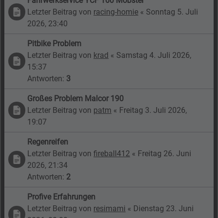
Fahrwerkservice YCF 160 Mobster
Letzter Beitrag von
racing-homie
«
Sonntag 5. Juli
2026, 23:40
Pitbike Problem
Letzter Beitrag von
krad
«
Samstag 4. Juli 2026,
15:37
Antworten:
3
Großes Problem Malcor 190
Letzter Beitrag von
patm
«
Freitag 3. Juli 2026,
19:07
Regenreifen
Letzter Beitrag von
fireball412
«
Freitag 26. Juni
2026, 21:34
Antworten:
2
Profive Erfahrungen
Letzter Beitrag von
resimami
«
Dienstag 23. Juni