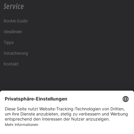
Service
Rockie Guide
Ideallinien
Tipps
Versicherung
Kontakt
Racing4fun - Alles über
Racing4fun - Alles über
Motorrad Renntraining
Motorrad Renntraining