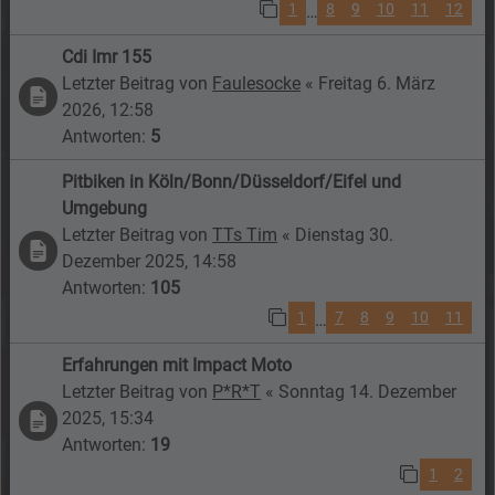
1
8
9
10
11
12
…
Cdi Imr 155
Letzter Beitrag von
Faulesocke
«
Freitag 6. März
2026, 12:58
Antworten:
5
Pitbiken in Köln/Bonn/Düsseldorf/Eifel und
Umgebung
Letzter Beitrag von
TTs Tim
«
Dienstag 30.
Dezember 2025, 14:58
Antworten:
105
1
7
8
9
10
11
…
Erfahrungen mit Impact Moto
Letzter Beitrag von
P*R*T
«
Sonntag 14. Dezember
2025, 15:34
Antworten:
19
1
2