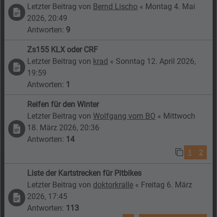
Letzter Beitrag von
Bernd Lischo
«
Montag 4. Mai
2026, 20:49
Antworten:
9
Zs155 KLX oder CRF
Letzter Beitrag von
krad
«
Sonntag 12. April 2026,
19:59
Antworten:
1
Reifen für den Winter
Letzter Beitrag von
Wolfgang vom BO
«
Mittwoch
18. März 2026, 20:36
Antworten:
14
1
2
Liste der Kartstrecken für Pitbikes
Letzter Beitrag von
doktorkralle
«
Freitag 6. März
2026, 17:45
Antworten:
113