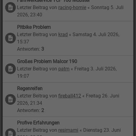
Fahrwerkservice YCF 160 Mobster
Letzter Beitrag von
racing-homie
«
Sonntag 5. Juli
2026, 23:40
Pitbike Problem
Letzter Beitrag von
krad
«
Samstag 4. Juli 2026,
15:37
Antworten:
3
Großes Problem Malcor 190
Letzter Beitrag von
patm
«
Freitag 3. Juli 2026,
19:07
Regenreifen
Letzter Beitrag von
fireball412
«
Freitag 26. Juni
2026, 21:34
Antworten:
2
Profive Erfahrungen
Letzter Beitrag von
resimami
«
Dienstag 23. Juni