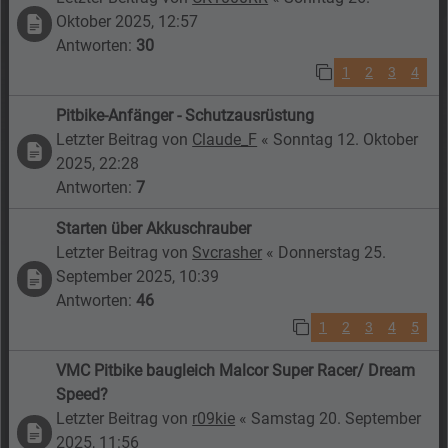
Oktober 2025, 12:57
Antworten:
30
1
2
3
4
Pitbike-Anfänger - Schutzausrüstung
Letzter Beitrag von
Claude_F
«
Sonntag 12. Oktober
2025, 22:28
Antworten:
7
Starten über Akkuschrauber
Letzter Beitrag von
Svcrasher
«
Donnerstag 25.
September 2025, 10:39
Antworten:
46
1
2
3
4
5
VMC Pitbike baugleich Malcor Super Racer/ Dream
Speed?
Letzter Beitrag von
r09kie
«
Samstag 20. September
2025, 11:56