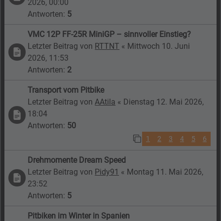
2026, 00:00
Antworten:
5
VMC 12P FF-25R MiniGP – sinnvoller Einstieg?
Letzter Beitrag von
RTTNT
«
Mittwoch 10. Juni
2026, 11:53
Antworten:
2
Transport vom Pitbike
Letzter Beitrag von
AAtila
«
Dienstag 12. Mai 2026,
18:04
Antworten:
50
1
2
3
4
5
6
Drehmomente Dream Speed
Letzter Beitrag von
Pidy91
«
Montag 11. Mai 2026,
23:52
Antworten:
5
Pitbiken im Winter in Spanien