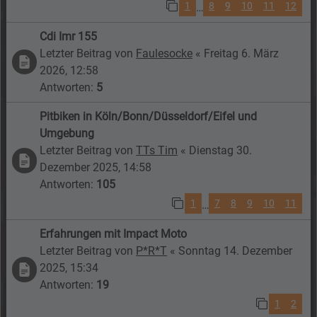
1
8
9
10
11
12
…
Cdi Imr 155
Letzter Beitrag von
Faulesocke
«
Freitag 6. März
2026, 12:58
Antworten:
5
Pitbiken in Köln/Bonn/Düsseldorf/Eifel und
Umgebung
Letzter Beitrag von
TTs Tim
«
Dienstag 30.
Dezember 2025, 14:58
Antworten:
105
1
7
8
9
10
11
…
Erfahrungen mit Impact Moto
Letzter Beitrag von
P*R*T
«
Sonntag 14. Dezember
2025, 15:34
Antworten:
19
1
2