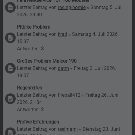
Fahrwerkservice YCF 160 Mobster
Letzter Beitrag von
racing-homie
«
Sonntag 5. Juli
2026, 23:40
Pitbike Problem
Letzter Beitrag von
krad
«
Samstag 4. Juli 2026,
15:37
Antworten:
3
Großes Problem Malcor 190
Letzter Beitrag von
patm
«
Freitag 3. Juli 2026,
19:07
Regenreifen
Letzter Beitrag von
fireball412
«
Freitag 26. Juni
2026, 21:34
Antworten:
2
Profive Erfahrungen
Letzter Beitrag von
resimami
«
Dienstag 23. Juni