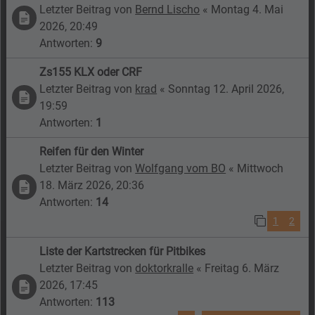
Letzter Beitrag von
Bernd Lischo
«
Montag 4. Mai
2026, 20:49
Antworten:
9
Zs155 KLX oder CRF
Letzter Beitrag von
krad
«
Sonntag 12. April 2026,
19:59
Antworten:
1
Reifen für den Winter
Letzter Beitrag von
Wolfgang vom BO
«
Mittwoch
18. März 2026, 20:36
Antworten:
14
1
2
Liste der Kartstrecken für Pitbikes
Letzter Beitrag von
doktorkralle
«
Freitag 6. März
2026, 17:45
Antworten:
113