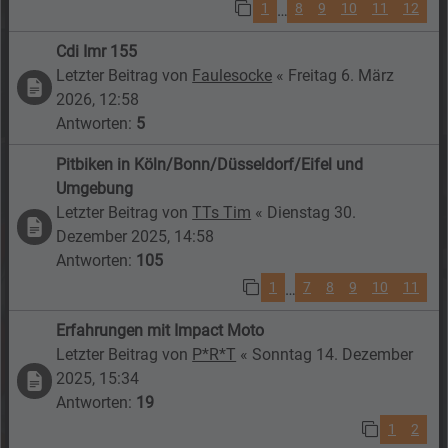
1
8
9
10
11
12
…
Cdi Imr 155
Letzter Beitrag von
Faulesocke
«
Freitag 6. März
2026, 12:58
Antworten:
5
Pitbiken in Köln/Bonn/Düsseldorf/Eifel und
Umgebung
Letzter Beitrag von
TTs Tim
«
Dienstag 30.
Dezember 2025, 14:58
Antworten:
105
1
7
8
9
10
11
…
Erfahrungen mit Impact Moto
Letzter Beitrag von
P*R*T
«
Sonntag 14. Dezember
2025, 15:34
Antworten:
19
1
2