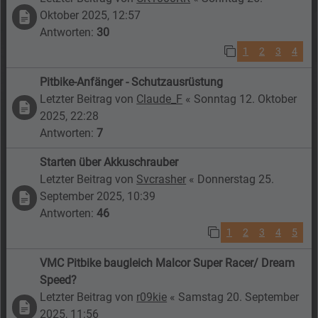
Oktober 2025, 12:57
Antworten:
30
1
2
3
4
Pitbike-Anfänger - Schutzausrüstung
Letzter Beitrag von
Claude_F
«
Sonntag 12. Oktober
2025, 22:28
Antworten:
7
Starten über Akkuschrauber
Letzter Beitrag von
Svcrasher
«
Donnerstag 25.
September 2025, 10:39
Antworten:
46
1
2
3
4
5
VMC Pitbike baugleich Malcor Super Racer/ Dream
Speed?
Letzter Beitrag von
r09kie
«
Samstag 20. September
2025, 11:56