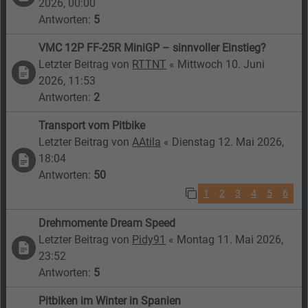
2026, 00:00
Antworten:
5
VMC 12P FF-25R MiniGP – sinnvoller Einstieg?
Letzter Beitrag von
RTTNT
«
Mittwoch 10. Juni
2026, 11:53
Antworten:
2
Transport vom Pitbike
Letzter Beitrag von
AAtila
«
Dienstag 12. Mai 2026,
18:04
Antworten:
50
1
2
3
4
5
6
Drehmomente Dream Speed
Letzter Beitrag von
Pidy91
«
Montag 11. Mai 2026,
23:52
Antworten:
5
Pitbiken im Winter in Spanien