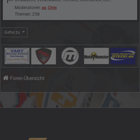
Moderatoren:
,
as
Chris
Themen: 258
Gehe zu
Foren-Übersicht