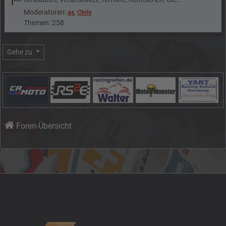
Moderatoren:
,
as
Chris
Themen: 258
Gehe zu
Foren-Übersicht