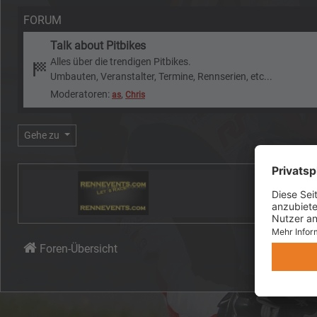
FORUM
Talk about Pitbikes
Alles über die trendigen Pitbikes.
Umbauten, Veranstalter, Termine, Rennserien, etc...
Moderatoren:
,
as
Chris
Gehe zu
Foren-Übersicht