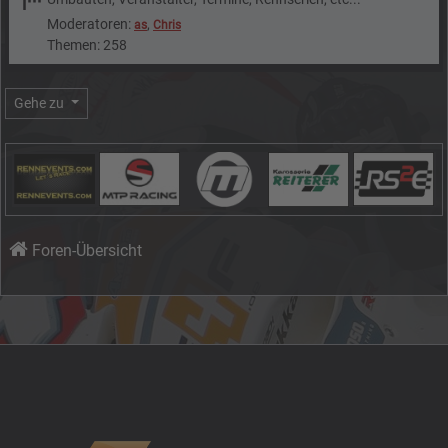
Moderatoren:
,
as
Chris
Themen: 258
Gehe zu
Foren-Übersicht