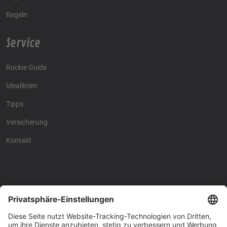
Regeln
Service
Rockie Guide
Ideallinien
Tipps
Versicherung
Kontakt