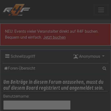
Zum Inhalt
NEU: Events vieler Veranstalter direkt auf R4F buchen.
Bequem und einfach.
Jetzt buchen
Schnellzugriff
Anonymous
Su
Foren-Übersicht
Um Beiträge in diesem Forum anzusehen, musst du
auf diesem Board registriert und angemeldet sein.
Benutzername: