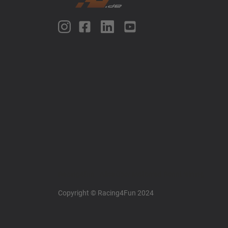
Racing4fun - Alles über Motorrad Renntraining
Copyright © Racing4Fun 2024