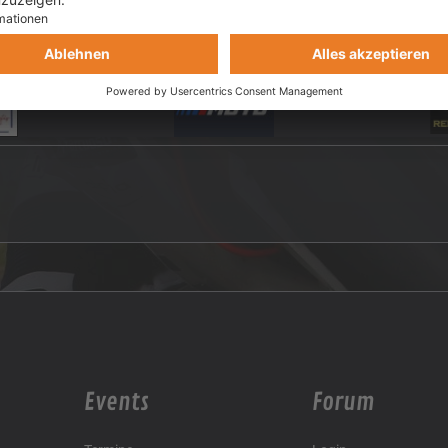
Events
Forum