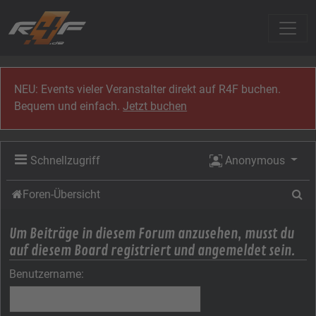
Zum Inhalt
NEU: Events vieler Veranstalter direkt auf R4F buchen.
Bequem und einfach.
Jetzt buchen
Schnellzugriff
Anonymous
Su
Foren-Übersicht
Um Beiträge in diesem Forum anzusehen, musst du
auf diesem Board registriert und angemeldet sein.
Benutzername: