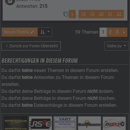
Antworten:
215
1
18
19
20
21
22
…
59 Themen
1
2
3
»
Neues Thema
Zurück zur Foren-Übersicht
Gehe zu
BERECHTIGUNGEN IN DIESEM FORUM
Du darfst
keine
neuen Themen in diesem Forum erstellen.
Du darfst
keine
Antworten zu Themen in diesem Forum
erstellen.
Du darfst deine Beiträge in diesem Forum
nicht
ändern.
Du darfst deine Beiträge in diesem Forum
nicht
löschen.
Du darfst
keine
Dateianhänge in diesem Forum erstellen.