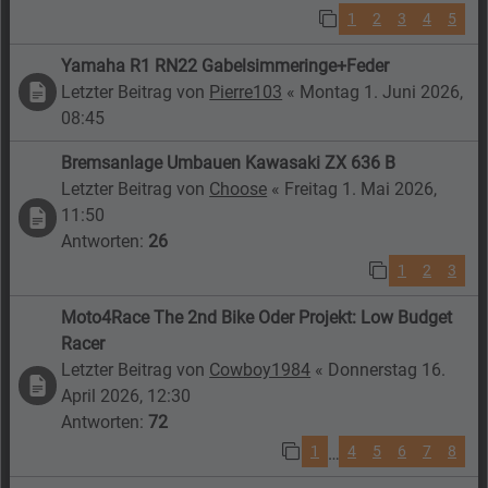
1
2
3
4
5
Yamaha R1 RN22 Gabelsimmeringe+Feder
Letzter Beitrag von
Pierre103
«
Montag 1. Juni 2026,
08:45
Bremsanlage Umbauen Kawasaki ZX 636 B
Letzter Beitrag von
Choose
«
Freitag 1. Mai 2026,
11:50
Antworten:
26
1
2
3
Moto4Race The 2nd Bike Oder Projekt: Low Budget
Racer
Letzter Beitrag von
Cowboy1984
«
Donnerstag 16.
April 2026, 12:30
Antworten:
72
1
4
5
6
7
8
…