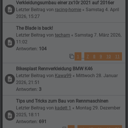
Verkleidungsumbau einer zx10r 2021 auf 2016er
Letzter Beitrag von
racing-homie
«
Samstag 4. April
2026, 15:27
The Blade is back!
Letzter Beitrag von
techam
«
Samstag 7. März 2026,
11:02
Antworten:
104
1
7
8
9
10
11
…
Bikesplast Rennverkleidung BMW K46
Letzter Beitrag von
Kawa99
«
Mittwoch 28. Januar
2026, 21:51
Antworten:
3
Tips und Tricks zum Bau von Rennmaschinen
Letzter Beitrag von
kadett 1
«
Montag 29. Dezember
2025, 18:11
Antworten:
691