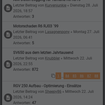
Letzter Beitrag von
Kurvenjunkie
«
Dienstag 28. Juli
2026, 18:57
Antworten:
3
Motorschaden R6 RJ03 ´99
Letzter Beitrag von
Lasagnenpony
«
Montag 27. Juli
2026, 06:41
Antworten:
5
SV650 aus dem letzten Jahrtausend
Letzter Beitrag von
Knubbler
«
Mittwoch 22. Juli
2026, 22:55
Antworten:
872
1
84
85
86
87
88
…
RGV 250 Aufbau - Optimierung - Einsätze
Letzter Beitrag von
Sheepy86
«
Mittwoch 22. Juli
2026, 14:24
Antworten:
47