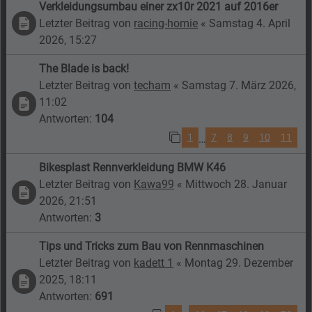
Verkleidungsumbau einer zx10r 2021 auf 2016er
Letzter Beitrag von
racing-homie
«
Samstag 4. April
2026, 15:27
The Blade is back!
Letzter Beitrag von
techam
«
Samstag 7. März 2026,
11:02
Antworten:
104
1
7
8
9
10
11
…
Bikesplast Rennverkleidung BMW K46
Letzter Beitrag von
Kawa99
«
Mittwoch 28. Januar
2026, 21:51
Antworten:
3
Tips und Tricks zum Bau von Rennmaschinen
Letzter Beitrag von
kadett 1
«
Montag 29. Dezember
2025, 18:11
Antworten:
691