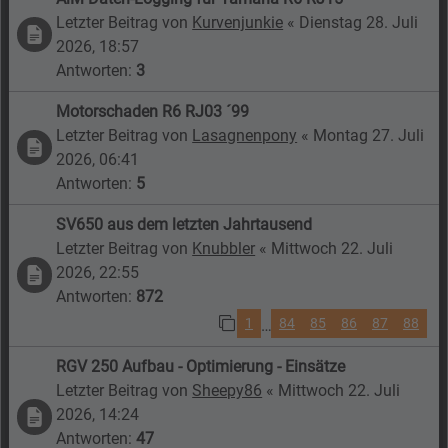
Letzter Beitrag von
Kurvenjunkie
«
Dienstag 28. Juli
2026, 18:57
Antworten:
3
Motorschaden R6 RJ03 ´99
Letzter Beitrag von
Lasagnenpony
«
Montag 27. Juli
2026, 06:41
Antworten:
5
SV650 aus dem letzten Jahrtausend
Letzter Beitrag von
Knubbler
«
Mittwoch 22. Juli
2026, 22:55
Antworten:
872
1
84
85
86
87
88
…
RGV 250 Aufbau - Optimierung - Einsätze
Letzter Beitrag von
Sheepy86
«
Mittwoch 22. Juli
2026, 14:24
Antworten:
47