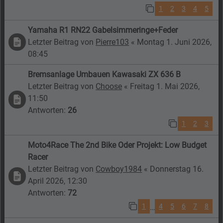
1
2
3
4
5
Yamaha R1 RN22 Gabelsimmeringe+Feder
Letzter Beitrag von
Pierre103
«
Montag 1. Juni 2026,
08:45
Bremsanlage Umbauen Kawasaki ZX 636 B
Letzter Beitrag von
Choose
«
Freitag 1. Mai 2026,
11:50
Antworten:
26
1
2
3
Moto4Race The 2nd Bike Oder Projekt: Low Budget
Racer
Letzter Beitrag von
Cowboy1984
«
Donnerstag 16.
April 2026, 12:30
Antworten:
72
1
4
5
6
7
8
…