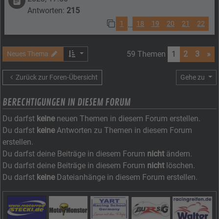
Antworten:
215
1
18
19
20
21
22
…
59 Themen
1
2
3
»
Neues Thema
Zurück zur Foren-Übersicht
Gehe zu
BERECHTIGUNGEN IN DIESEM FORUM
Du darfst
keine
neuen Themen in diesem Forum erstellen.
Du darfst
keine
Antworten zu Themen in diesem Forum
erstellen.
Du darfst deine Beiträge in diesem Forum
nicht
ändern.
Du darfst deine Beiträge in diesem Forum
nicht
löschen.
Du darfst
keine
Dateianhänge in diesem Forum erstellen.