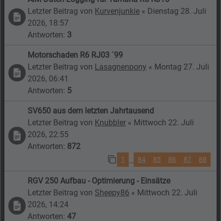
Letzter Beitrag von
Kurvenjunkie
«
Dienstag 28. Juli
2026, 18:57
Antworten:
3
Motorschaden R6 RJ03 ´99
Letzter Beitrag von
Lasagnenpony
«
Montag 27. Juli
2026, 06:41
Antworten:
5
SV650 aus dem letzten Jahrtausend
Letzter Beitrag von
Knubbler
«
Mittwoch 22. Juli
2026, 22:55
Antworten:
872
1
84
85
86
87
88
…
RGV 250 Aufbau - Optimierung - Einsätze
Letzter Beitrag von
Sheepy86
«
Mittwoch 22. Juli
2026, 14:24
Antworten:
47