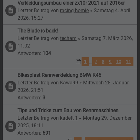
Verkleidungsumbau einer zx10r 2021 auf 2016er
Letzter Beitrag von
racing-homie
«
Samstag 4. April
2026, 15:27
The Blade is back!
Letzter Beitrag von
techam
«
Samstag 7. März 2026,
11:02
Antworten:
104
1
7
8
9
10
11
…
Bikesplast Rennverkleidung BMW K46
Letzter Beitrag von
Kawa99
«
Mittwoch 28. Januar
2026, 21:51
Antworten:
3
Tips und Tricks zum Bau von Rennmaschinen
Letzter Beitrag von
kadett 1
«
Montag 29. Dezember
2025, 18:11
Antworten:
691