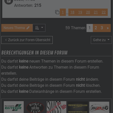
Antworten:
215
1
18
19
20
21
22
…
59 Themen
1
2
3
»
Neues Thema
Zurück zur Foren-Übersicht
Gehe zu
BERECHTIGUNGEN IN DIESEM FORUM
Du darfst
keine
neuen Themen in diesem Forum erstellen.
Du darfst
keine
Antworten zu Themen in diesem Forum
erstellen.
Du darfst deine Beiträge in diesem Forum
nicht
ändern.
Du darfst deine Beiträge in diesem Forum
nicht
löschen.
Du darfst
keine
Dateianhänge in diesem Forum erstellen.