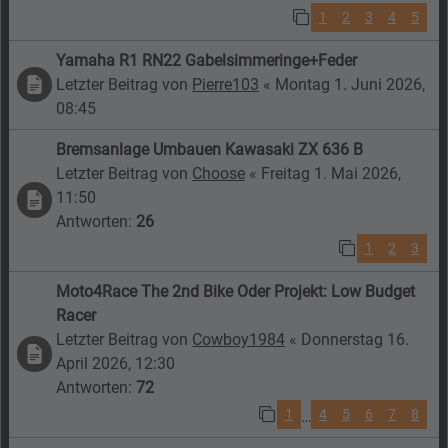
1
2
3
4
5
Yamaha R1 RN22 Gabelsimmeringe+Feder
Letzter Beitrag von
Pierre103
«
Montag 1. Juni 2026,
08:45
Bremsanlage Umbauen Kawasaki ZX 636 B
Letzter Beitrag von
Choose
«
Freitag 1. Mai 2026,
11:50
Antworten:
26
1
2
3
Moto4Race The 2nd Bike Oder Projekt: Low Budget
Racer
Letzter Beitrag von
Cowboy1984
«
Donnerstag 16.
April 2026, 12:30
Antworten:
72
1
4
5
6
7
8
…