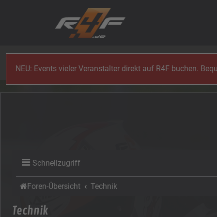
Zum Inhalt
NEU: Events vieler Veranstalter direkt auf R4F buchen. Be
Schnellzugriff
Foren-Übersicht
Technik
Technik