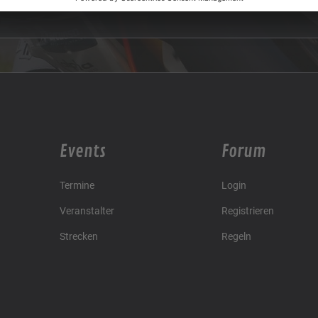
Events
Forum
Termine
Login
Veranstalter
Registrieren
Strecken
Regeln