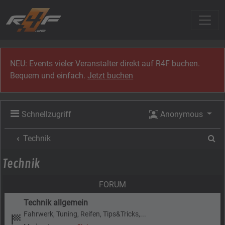
Zum Inhalt
NEU: Events vieler Veranstalter direkt auf R4F buchen.
Bequem und einfach.
Jetzt buchen
Schnellzugriff
Anonymous
Su
Technik
Technik
FORUM
Technik allgemein
Fahrwerk, Tuning, Reifen, Tips&Tricks,...