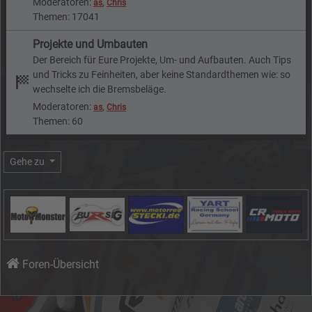
Moderatoren:
,
as
Chris
Themen: 17041
Projekte und Umbauten
Der Bereich für Eure Projekte, Um- und Aufbauten. Auch Tips
und Tricks zu Feinheiten, aber keine Standardthemen wie: so
wechselte ich die Bremsbeläge.
Moderatoren:
,
as
Chris
Themen: 60
Gehe zu
Foren-Übersicht