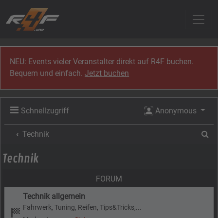
Zum Inhalt
NEU: Events vieler Veranstalter direkt auf R4F buchen.
Bequem und einfach.
Jetzt buchen
Schnellzugriff
Anonymous
Su
Technik
Technik
FORUM
Technik allgemein
Fahrwerk, Tuning, Reifen, Tips&Tricks,...