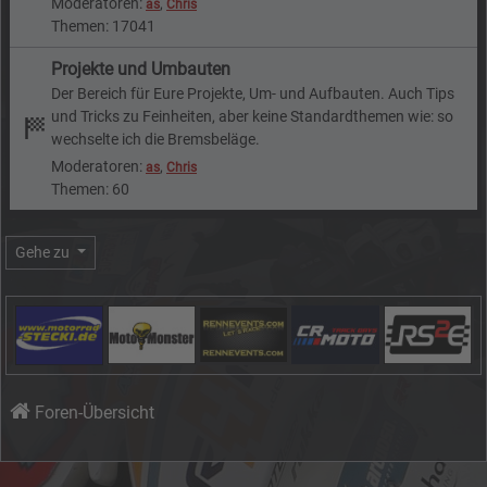
Moderatoren:
,
as
Chris
Themen: 17041
Projekte und Umbauten
Der Bereich für Eure Projekte, Um- und Aufbauten. Auch Tips
und Tricks zu Feinheiten, aber keine Standardthemen wie: so
wechselte ich die Bremsbeläge.
Moderatoren:
,
as
Chris
Themen: 60
Gehe zu
Foren-Übersicht