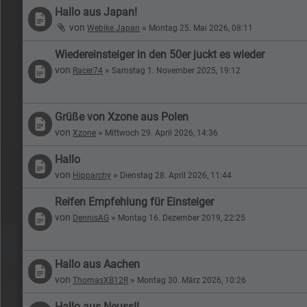
Hallo aus Japan!
von
»
Webike Japan
Montag 25. Mai 2026, 08:11
Wiedereinsteiger in den 50er juckt es wieder
von
»
Racer74
Samstag 1. November 2025, 19:12
Grüße von Xzone aus Polen
von
»
Xzone
Mittwoch 29. April 2026, 14:36
Hallo
von
»
Hipparchy
Dienstag 28. April 2026, 11:44
Reifen Empfehlung für Einsteiger
von
»
DennisAG
Montag 16. Dezember 2019, 22:25
Hallo aus Aachen
von
»
ThomasXB12R
Montag 30. März 2026, 10:26
Hallo aus Neuss!!