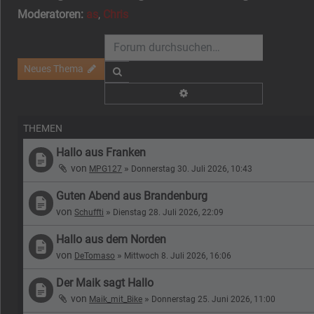
Moderatoren:
as
,
Chris
Neues Thema
Suche
Erweiterte Suche
THEMEN
Hallo aus Franken
von
»
MPG127
Donnerstag 30. Juli 2026, 10:43
Guten Abend aus Brandenburg
von
»
Schuffti
Dienstag 28. Juli 2026, 22:09
Hallo aus dem Norden
von
»
DeTomaso
Mittwoch 8. Juli 2026, 16:06
Der Maik sagt Hallo
von
»
Maik_mit_Bike
Donnerstag 25. Juni 2026, 11:00