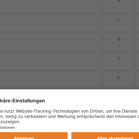
Antworte
4
Antworte
1
Antworte
5
Antworte
2
Antworte
6
Antworte
16
1
2
Antworte
9