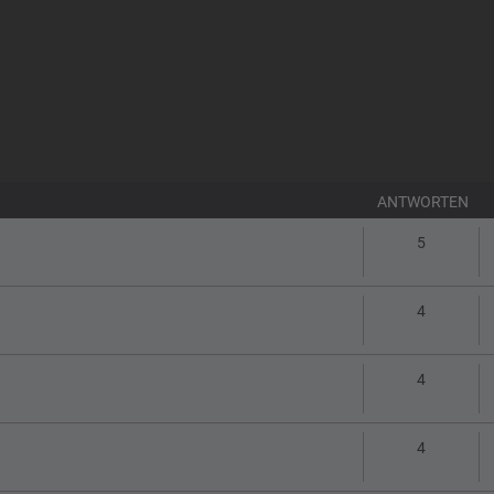
ANTWORTEN
Antworte
5
Antworte
4
Antworte
4
Antworte
4