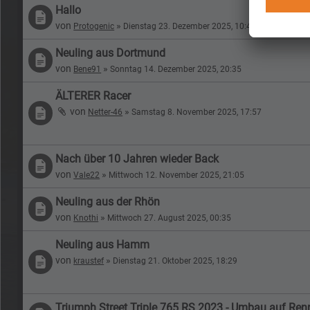
Hallo
von
»
Protogenic
Dienstag 23. Dezember 2025, 10:41
Neuling aus Dortmund
von
»
Bene91
Sonntag 14. Dezember 2025, 20:35
ÄLTERER Racer
von
»
Netter-46
Samstag 8. November 2025, 17:57
Nach über 10 Jahren wieder Back
von
»
Vale22
Mittwoch 12. November 2025, 21:05
Neuling aus der Rhön
von
»
Knothi
Mittwoch 27. August 2025, 00:35
Neuling aus Hamm
von
»
kraustef
Dienstag 21. Oktober 2025, 18:29
Triumph Street Triple 765 RS 2023 - Umbau auf Ren