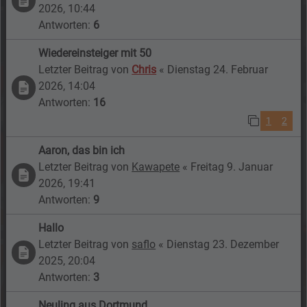
2026, 10:44
Antworten:
6
Wiedereinsteiger mit 50
Letzter Beitrag von
Chris
«
Dienstag 24. Februar
2026, 14:04
Antworten:
16
1
2
Aaron, das bin ich
Letzter Beitrag von
Kawapete
«
Freitag 9. Januar
2026, 19:41
Antworten:
9
Hallo
Letzter Beitrag von
saflo
«
Dienstag 23. Dezember
2025, 20:04
Antworten:
3
Neuling aus Dortmund