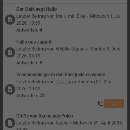
Der Maik sagt Hallo
Letzter Beitrag von
Maik_mit_Bike
«
Mittwoch 1. Juli
2026, 18:59
Antworten:
4
Hallo aus Japan!
Letzter Beitrag von
Webike Japan
«
Montag 8. Juni
2026, 03:19
Antworten:
5
Wiedereinsteiger in den 50er juckt es wieder
Letzter Beitrag von
TTs Tim
«
Sonntag 31. Mai
2026, 10:42
Antworten:
23
1
2
3
Grüße von Xzone aus Polen
Letzter Beitrag von
Xzone
«
Mittwoch 29. April 2026,
14:36