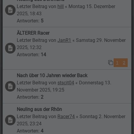
Letzter Beitrag von
hill
«
Montag 15. Dezember
2025, 18:43
Antworten:
5
ÄLTERER Racer
Letzter Beitrag von
JanR1
«
Samstag 29. November
2025, 12:32
Antworten:
14
1
2
Nach über 10 Jahren wieder Back
Letzter Beitrag von
stscit04
«
Donnerstag 13.
November 2025, 19:25
Antworten:
2
Neuling aus der Rhön
Letzter Beitrag von
Racer74
«
Sonntag 2. November
2025, 23:24
Antworten:
4