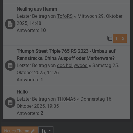
Neuling aus Hamm
Letzter Beitrag von
TofoRS
«
Mittwoch 29. Oktober
2025, 14:48
Antworten:
10
1
2
Triumph Street Triple 765 RS 2023 - Umbau auf
Rennstrecke. China Auspuff oder Markenware?
Letzter Beitrag von
doc hollywood
«
Samstag 25.
Oktober 2025, 11:26
Antworten:
1
Hallo
Letzter Beitrag von
TH0MA5
«
Donnerstag 16.
Oktober 2025, 19:35
Antworten:
2
Neues Thema