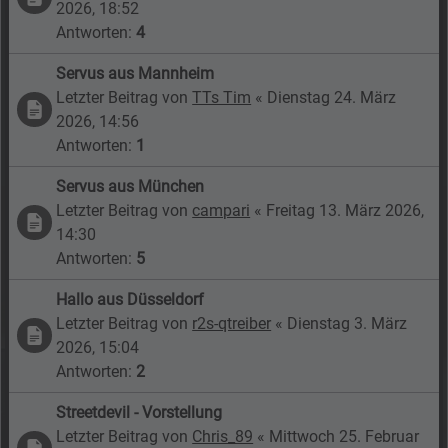
2026, 18:52
Antworten:
4
Servus aus Mannheim
Letzter Beitrag von
TTs Tim
«
Dienstag 24. März
2026, 14:56
Antworten:
1
Servus aus München
Letzter Beitrag von
campari
«
Freitag 13. März 2026,
14:30
Antworten:
5
Hallo aus Düsseldorf
Letzter Beitrag von
r2s-qtreiber
«
Dienstag 3. März
2026, 15:04
Antworten:
2
Streetdevil - Vorstellung
Letzter Beitrag von
Chris_89
«
Mittwoch 25. Februar