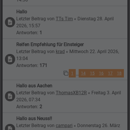
Hallo
Letzter Beitrag von
TTs Tim
«
Dienstag 28. April
2026, 15:57
Antworten:
1
Reifen Empfehlung für Einsteiger
Letzter Beitrag von
krad
«
Mittwoch 22. April 2026,
13:04
Antworten:
171
1
14
15
16
17
18
…
Hallo aus Aachen
Letzter Beitrag von
ThomasXB12R
«
Freitag 3. April
2026, 07:34
Antworten:
2
Hallo aus Neuss!!
Letzter Beitrag von
campari
«
Donnerstag 26. März