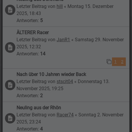
Letzter Beitrag von
hill
«
Montag 15. Dezember
2025, 18:43
Antworten:
5
ÄLTERER Racer
Letzter Beitrag von
JanR1
«
Samstag 29. November
2025, 12:32
Antworten:
14
1
2
Nach über 10 Jahren wieder Back
Letzter Beitrag von
stscit04
«
Donnerstag 13.
November 2025, 19:25
Antworten:
2
Neuling aus der Rhön
Letzter Beitrag von
Racer74
«
Sonntag 2. November
2025, 23:24
Antworten:
4