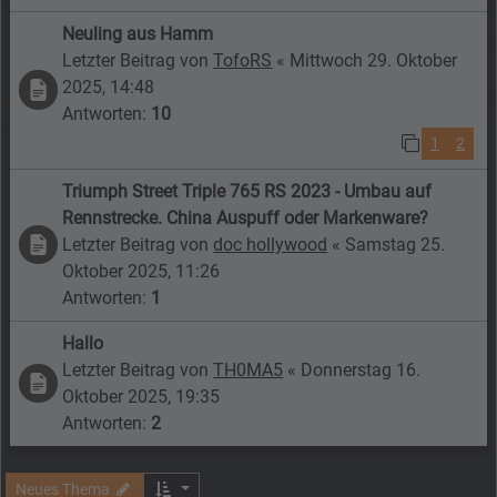
Neuling aus Hamm
Letzter Beitrag von
TofoRS
«
Mittwoch 29. Oktober
2025, 14:48
Antworten:
10
1
2
Triumph Street Triple 765 RS 2023 - Umbau auf
Rennstrecke. China Auspuff oder Markenware?
Letzter Beitrag von
doc hollywood
«
Samstag 25.
Oktober 2025, 11:26
Antworten:
1
Hallo
Letzter Beitrag von
TH0MA5
«
Donnerstag 16.
Oktober 2025, 19:35
Antworten:
2
Neues Thema