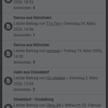
2026, 18:52
Antworten:
4
Servus aus Mannheim
Letzter Beitrag von
TTs Tim
«
Dienstag 24. März
2026, 14:56
Antworten:
1
Servus aus München
Letzter Beitrag von
campari
«
Freitag 13. März 2026,
14:30
Antworten:
5
Hallo aus Düsseldorf
Letzter Beitrag von
r2s-qtreiber
«
Dienstag 3. März
2026, 15:04
Antworten:
2
Streetdevil - Vorstellung
Letzter Beitrag von
Chris_89
«
Mittwoch 25. Februar