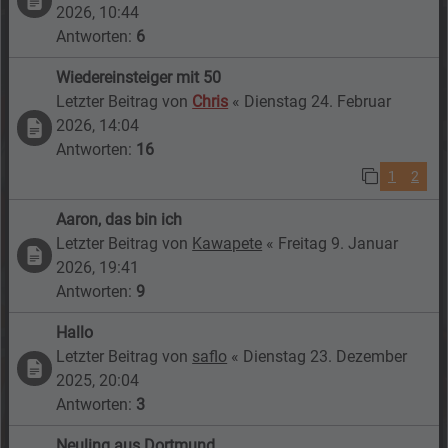
2026, 10:44
Antworten:
6
Wiedereinsteiger mit 50
Letzter Beitrag von
Chris
«
Dienstag 24. Februar
2026, 14:04
Antworten:
16
1
2
Aaron, das bin ich
Letzter Beitrag von
Kawapete
«
Freitag 9. Januar
2026, 19:41
Antworten:
9
Hallo
Letzter Beitrag von
saflo
«
Dienstag 23. Dezember
2025, 20:04
Antworten:
3
Neuling aus Dortmund