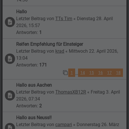
Hallo
Letzter Beitrag von
TTs Tim
«
Dienstag 28. April
2026, 15:57
Antworten:
1
Reifen Empfehlung für Einsteiger
Letzter Beitrag von
krad
«
Mittwoch 22. April 2026,
13:04
Antworten:
171
1
14
15
16
17
18
…
Hallo aus Aachen
Letzter Beitrag von
ThomasXB12R
«
Freitag 3. April
2026, 07:34
Antworten:
2
Hallo aus Neuss!!
Letzter Beitrag von
campari
«
Donnerstag 26. März