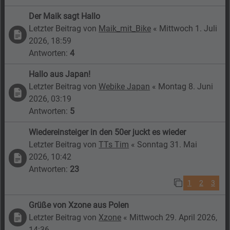
Der Maik sagt Hallo
Letzter Beitrag von
Maik_mit_Bike
«
Mittwoch 1. Juli
2026, 18:59
Antworten:
4
Hallo aus Japan!
Letzter Beitrag von
Webike Japan
«
Montag 8. Juni
2026, 03:19
Antworten:
5
Wiedereinsteiger in den 50er juckt es wieder
Letzter Beitrag von
TTs Tim
«
Sonntag 31. Mai
2026, 10:42
Antworten:
23
1
2
3
Grüße von Xzone aus Polen
Letzter Beitrag von
Xzone
«
Mittwoch 29. April 2026,
14:36