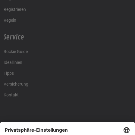
Registrieren
Regeln
Service
Rockie Guide
Ideallinien
Tipps
Versicherung
Kontakt