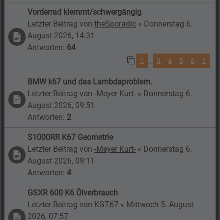
Vorderrad klemmt/schwergängig
Letzter Beitrag von
theSporadic
«
Donnerstag 6.
August 2026, 14:31
Antworten:
64
1
3
4
5
6
7
…
BMW k67 und das Lambdaproblem.
Letzter Beitrag von
-Meyer Kurt-
«
Donnerstag 6.
August 2026, 09:51
Antworten:
2
S1000RR K67 Geometrie
Letzter Beitrag von
-Meyer Kurt-
«
Donnerstag 6.
August 2026, 09:11
Antworten:
4
GSXR 600 K6 Ölverbrauch
Letzter Beitrag von
KGT67
«
Mittwoch 5. August
2026, 07:57