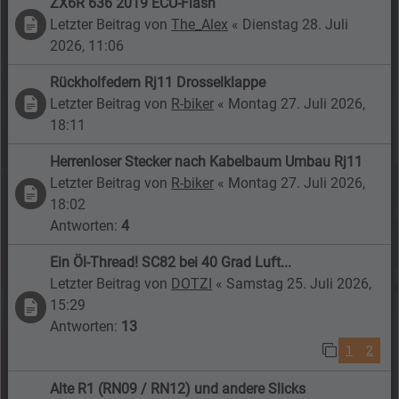
ZX6R 636 2019 ECU-Flash
Letzter Beitrag von
The_Alex
«
Dienstag 28. Juli
2026, 11:06
Rückholfedern Rj11 Drosselklappe
Letzter Beitrag von
R-biker
«
Montag 27. Juli 2026,
18:11
Herrenloser Stecker nach Kabelbaum Umbau Rj11
Letzter Beitrag von
R-biker
«
Montag 27. Juli 2026,
18:02
Antworten:
4
Ein Öl-Thread! SC82 bei 40 Grad Luft...
Letzter Beitrag von
DOTZI
«
Samstag 25. Juli 2026,
15:29
Antworten:
13
1
2
Alte R1 (RN09 / RN12) und andere Slicks