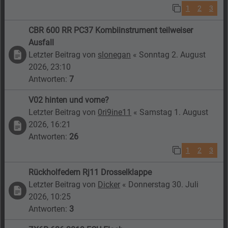
1
2
3
CBR 600 RR PC37 Kombiinstrument teilweiser
Ausfall
Letzter Beitrag von
slonegan
«
Sonntag 2. August
2026, 23:10
Antworten:
7
V02 hinten und vorne?
Letzter Beitrag von
0ri9ine11
«
Samstag 1. August
2026, 16:21
Antworten:
26
1
2
3
Rückholfedern Rj11 Drosselklappe
Letzter Beitrag von
Dicker
«
Donnerstag 30. Juli
2026, 10:25
Antworten:
3