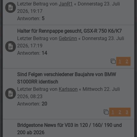
Letzter Beitrag von
JanR1
«
Donnerstag 23. Juli
2026, 19:17
Antworten:
5
Halter für Rennpappe gesucht, GSX-R 750 K6/K7
Letzter Beitrag von
Gebrünn
«
Donnerstag 23. Juli
2026, 17:19
Antworten:
14
1
2
Sind Felgen verschiedener Baujahre von BMW
S1000RR identisch
Letzter Beitrag von
Karlsson
«
Mittwoch 22. Juli
2026, 08:23
Antworten:
20
1
2
3
Bridgestone News für V03 in 120 / 160/ 190 und
200 ab 2026