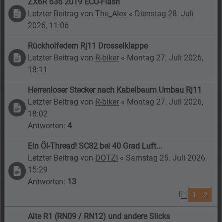
ZX6R 636 2019 ECU-Flash
Letzter Beitrag von
The_Alex
«
Dienstag 28. Juli
2026, 11:06
Rückholfedern Rj11 Drosselklappe
Letzter Beitrag von
R-biker
«
Montag 27. Juli 2026,
18:11
Herrenloser Stecker nach Kabelbaum Umbau Rj11
Letzter Beitrag von
R-biker
«
Montag 27. Juli 2026,
18:02
Antworten:
4
Ein Öl-Thread! SC82 bei 40 Grad Luft...
Letzter Beitrag von
DOTZI
«
Samstag 25. Juli 2026,
15:29
Antworten:
13
1
2
Alte R1 (RN09 / RN12) und andere Slicks