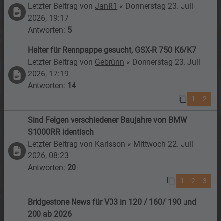
Letzter Beitrag von
JanR1
«
Donnerstag 23. Juli
2026, 19:17
Antworten:
5
Halter für Rennpappe gesucht, GSX-R 750 K6/K7
Letzter Beitrag von
Gebrünn
«
Donnerstag 23. Juli
2026, 17:19
Antworten:
14
1
2
Sind Felgen verschiedener Baujahre von BMW
S1000RR identisch
Letzter Beitrag von
Karlsson
«
Mittwoch 22. Juli
2026, 08:23
Antworten:
20
1
2
3
Bridgestone News für V03 in 120 / 160/ 190 und
200 ab 2026