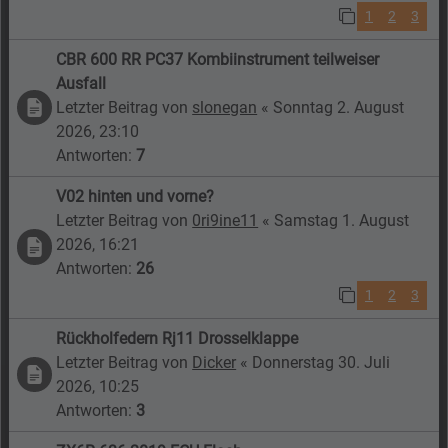
1
2
3
CBR 600 RR PC37 Kombiinstrument teilweiser
Ausfall
Letzter Beitrag von
slonegan
«
Sonntag 2. August
2026, 23:10
Antworten:
7
V02 hinten und vorne?
Letzter Beitrag von
0ri9ine11
«
Samstag 1. August
2026, 16:21
Antworten:
26
1
2
3
Rückholfedern Rj11 Drosselklappe
Letzter Beitrag von
Dicker
«
Donnerstag 30. Juli
2026, 10:25
Antworten:
3