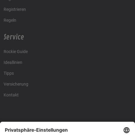
Registrieren
Regeln
Service
Rockie Guide
Ideallinien
Tipps
Versicherung
Kontakt