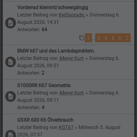
Vorderrad klemmt/schwergängig
Letzter Beitrag von
theSporadic
«
Donnerstag 6.
August 2026, 14:31
Antworten:
64
1
3
4
5
6
7
…
BMW k67 und das Lambdaproblem.
Letzter Beitrag von
-Meyer Kurt-
«
Donnerstag 6.
August 2026, 09:51
Antworten:
2
S1000RR K67 Geometrie
Letzter Beitrag von
-Meyer Kurt-
«
Donnerstag 6.
August 2026, 09:11
Antworten:
4
GSXR 600 K6 Ölverbrauch
Letzter Beitrag von
KGT67
«
Mittwoch 5. August
2026, 07:57