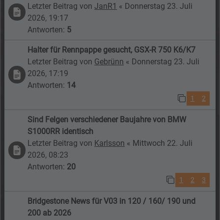
Letzter Beitrag von
JanR1
«
Donnerstag 23. Juli
2026, 19:17
Antworten:
5
Halter für Rennpappe gesucht, GSX-R 750 K6/K7
Letzter Beitrag von
Gebrünn
«
Donnerstag 23. Juli
2026, 17:19
Antworten:
14
1
2
Sind Felgen verschiedener Baujahre von BMW
S1000RR identisch
Letzter Beitrag von
Karlsson
«
Mittwoch 22. Juli
2026, 08:23
Antworten:
20
1
2
3
Bridgestone News für V03 in 120 / 160/ 190 und
200 ab 2026