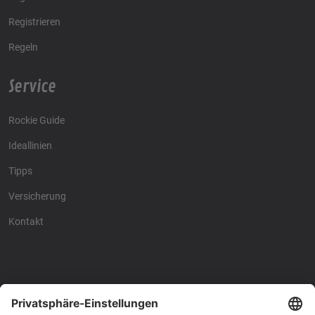
Registrieren
Regeln
Service
Rockie Guide
Ideallinien
Tipps
Versicherung
Kontakt