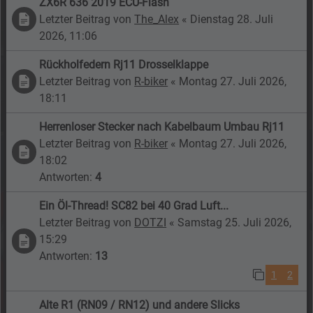
ZX6R 636 2019 ECU-Flash
Letzter Beitrag von
The_Alex
«
Dienstag 28. Juli
2026, 11:06
Rückholfedern Rj11 Drosselklappe
Letzter Beitrag von
R-biker
«
Montag 27. Juli 2026,
18:11
Herrenloser Stecker nach Kabelbaum Umbau Rj11
Letzter Beitrag von
R-biker
«
Montag 27. Juli 2026,
18:02
Antworten:
4
Ein Öl-Thread! SC82 bei 40 Grad Luft...
Letzter Beitrag von
DOTZI
«
Samstag 25. Juli 2026,
15:29
Antworten:
13
1
2
Alte R1 (RN09 / RN12) und andere Slicks