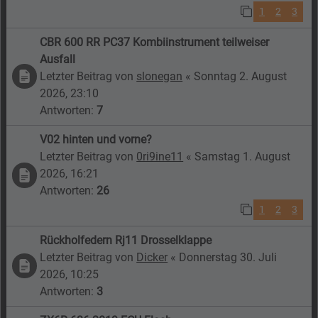
1
2
3
CBR 600 RR PC37 Kombiinstrument teilweiser
Ausfall
Letzter Beitrag von
slonegan
«
Sonntag 2. August
2026, 23:10
Antworten:
7
V02 hinten und vorne?
Letzter Beitrag von
0ri9ine11
«
Samstag 1. August
2026, 16:21
Antworten:
26
1
2
3
Rückholfedern Rj11 Drosselklappe
Letzter Beitrag von
Dicker
«
Donnerstag 30. Juli
2026, 10:25
Antworten:
3