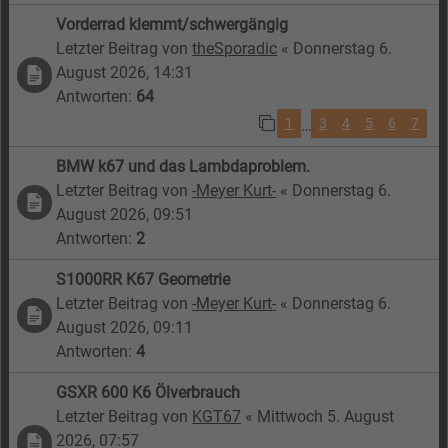
Vorderrad klemmt/schwergängig
Letzter Beitrag von
theSporadic
«
Donnerstag 6.
August 2026, 14:31
Antworten:
64
1
3
4
5
6
7
…
BMW k67 und das Lambdaproblem.
Letzter Beitrag von
-Meyer Kurt-
«
Donnerstag 6.
August 2026, 09:51
Antworten:
2
S1000RR K67 Geometrie
Letzter Beitrag von
-Meyer Kurt-
«
Donnerstag 6.
August 2026, 09:11
Antworten:
4
GSXR 600 K6 Ölverbrauch
Letzter Beitrag von
KGT67
«
Mittwoch 5. August
2026, 07:57