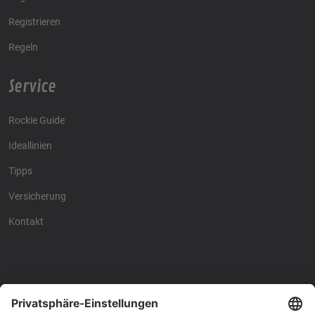
Registrieren
Regeln
Service
Rockie Guide
Ideallinien
Tipps
Versicherung
Kontakt