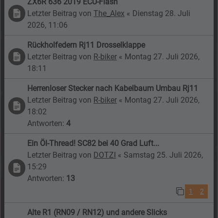
ZX6R 636 2019 ECU-Flash
Letzter Beitrag von
The_Alex
«
Dienstag 28. Juli
2026, 11:06
Rückholfedern Rj11 Drosselklappe
Letzter Beitrag von
R-biker
«
Montag 27. Juli 2026,
18:11
Herrenloser Stecker nach Kabelbaum Umbau Rj11
Letzter Beitrag von
R-biker
«
Montag 27. Juli 2026,
18:02
Antworten:
4
Ein Öl-Thread! SC82 bei 40 Grad Luft...
Letzter Beitrag von
DOTZI
«
Samstag 25. Juli 2026,
15:29
Antworten:
13
1
2
Alte R1 (RN09 / RN12) und andere Slicks