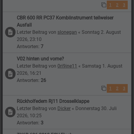
1
2
3
CBR 600 RR PC37 Kombiinstrument teilweiser
Ausfall
Letzter Beitrag von
slonegan
«
Sonntag 2. August
2026, 23:10
Antworten:
7
V02 hinten und vorne?
Letzter Beitrag von
0ri9ine11
«
Samstag 1. August
2026, 16:21
Antworten:
26
1
2
3
Rückholfedern Rj11 Drosselklappe
Letzter Beitrag von
Dicker
«
Donnerstag 30. Juli
2026, 10:25
Antworten:
3