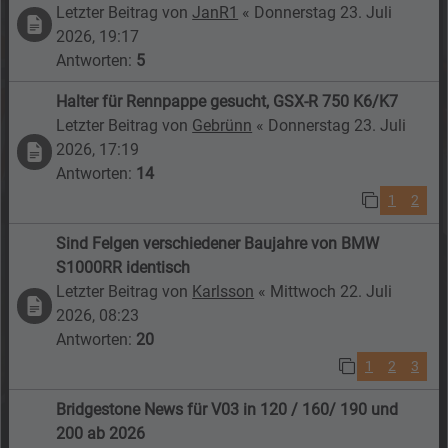
Letzter Beitrag von
JanR1
«
Donnerstag 23. Juli
2026, 19:17
Antworten:
5
Halter für Rennpappe gesucht, GSX-R 750 K6/K7
Letzter Beitrag von
Gebrünn
«
Donnerstag 23. Juli
2026, 17:19
Antworten:
14
1
2
Sind Felgen verschiedener Baujahre von BMW
S1000RR identisch
Letzter Beitrag von
Karlsson
«
Mittwoch 22. Juli
2026, 08:23
Antworten:
20
1
2
3
Bridgestone News für V03 in 120 / 160/ 190 und
200 ab 2026