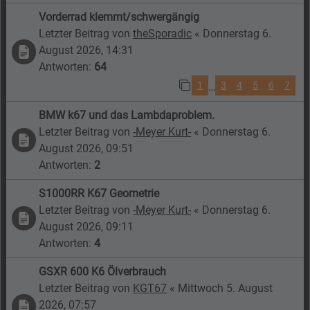
Vorderrad klemmt/schwergängig
Letzter Beitrag von
theSporadic
«
Donnerstag 6.
August 2026, 14:31
Antworten:
64
1
3
4
5
6
7
…
BMW k67 und das Lambdaproblem.
Letzter Beitrag von
-Meyer Kurt-
«
Donnerstag 6.
August 2026, 09:51
Antworten:
2
S1000RR K67 Geometrie
Letzter Beitrag von
-Meyer Kurt-
«
Donnerstag 6.
August 2026, 09:11
Antworten:
4
GSXR 600 K6 Ölverbrauch
Letzter Beitrag von
KGT67
«
Mittwoch 5. August
2026, 07:57