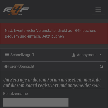
Zum Inhalt
NEU: Events vieler Veranstalter direkt auf R4F buchen.
Bequem und einfach.
Jetzt buchen
Schnellzugriff
Anonymous
Su
Foren-Übersicht
Um Beiträge in diesem Forum anzusehen, musst du
auf diesem Board registriert und angemeldet sein.
Benutzername: