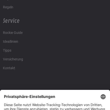
Regeln
Service
Rockie Guide
Ideallinien
Tipps
Versicherung
Kontakt