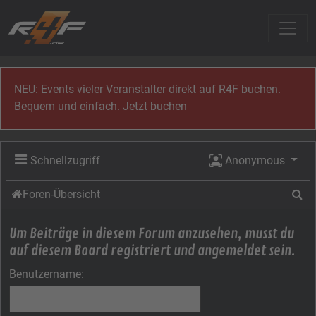
Zum Inhalt
NEU: Events vieler Veranstalter direkt auf R4F buchen.
Bequem und einfach.
Jetzt buchen
Schnellzugriff
Anonymous
Su
Foren-Übersicht
Um Beiträge in diesem Forum anzusehen, musst du
auf diesem Board registriert und angemeldet sein.
Benutzername: