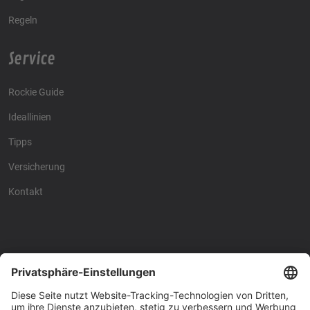
Regeln
Service
Rockie Guide
Ideallinien
Tipps
Versicherung
Kontakt