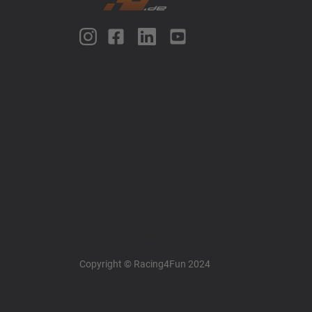
Racing4fun - Alles über Motorrad Renntraining
Copyright © Racing4Fun 2024