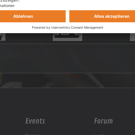
Events
Forum