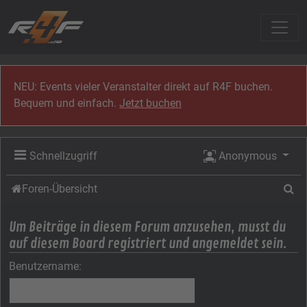
Zum Inhalt
NEU: Events vieler Veranstalter direkt auf R4F buchen.
Bequem und einfach.
Jetzt buchen
Schnellzugriff
Anonymous
Su
Foren-Übersicht
Um Beiträge in diesem Forum anzusehen, musst du
auf diesem Board registriert und angemeldet sein.
Benutzername: