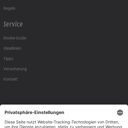
Regeln
Service
Rockie Guide
Ideallinien
Tipps
Versicherung
Kontakt